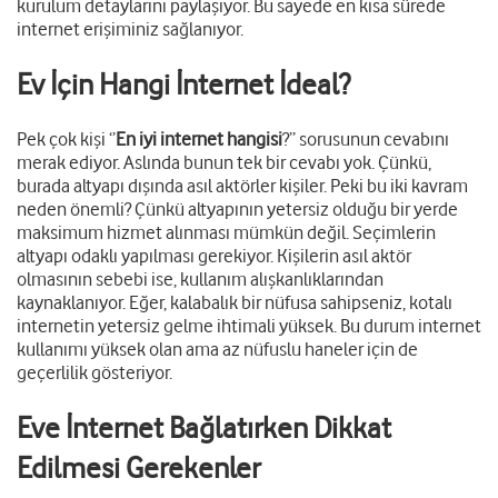
kurulum detaylarını paylaşıyor. Bu sayede en kısa sürede
internet erişiminiz sağlanıyor.
Ev İçin Hangi İnternet İdeal?
Pek çok kişi ‘’
En iyi internet hangisi
?’’ sorusunun cevabını
merak ediyor. Aslında bunun tek bir cevabı yok. Çünkü,
burada altyapı dışında asıl aktörler kişiler. Peki bu iki kavram
neden önemli? Çünkü altyapının yetersiz olduğu bir yerde
maksimum hizmet alınması mümkün değil. Seçimlerin
altyapı odaklı yapılması gerekiyor. Kişilerin asıl aktör
olmasının sebebi ise, kullanım alışkanlıklarından
kaynaklanıyor. Eğer, kalabalık bir nüfusa sahipseniz, kotalı
internetin yetersiz gelme ihtimali yüksek. Bu durum internet
kullanımı yüksek olan ama az nüfuslu haneler için de
geçerlilik gösteriyor.
Eve İnternet Bağlatırken Dikkat
Edilmesi Gerekenler