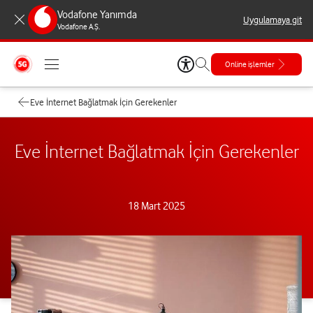
Vodafone Yanımda
Uygulamaya git
Vodafone A.Ş.
Online işlemler
Eve İnternet Bağlatmak İçin Gerekenler
Eve İnternet Bağlatmak İçin Gerekenler
18 Mart 2025