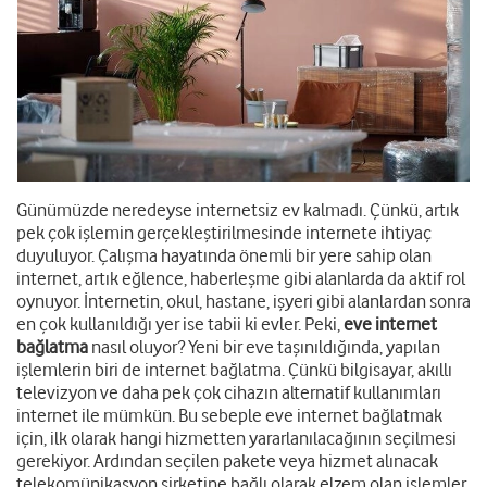
Günümüzde neredeyse internetsiz ev kalmadı. Çünkü, artık
pek çok işlemin gerçekleştirilmesinde internete ihtiyaç
duyuluyor. Çalışma hayatında önemli bir yere sahip olan
internet, artık eğlence, haberleşme gibi alanlarda da aktif rol
oynuyor. İnternetin, okul, hastane, işyeri gibi alanlardan sonra
en çok kullanıldığı yer ise tabii ki evler. Peki,
eve internet
bağlatma
nasıl oluyor? Yeni bir eve taşınıldığında, yapılan
işlemlerin biri de internet bağlatma. Çünkü bilgisayar, akıllı
televizyon ve daha pek çok cihazın alternatif kullanımları
internet ile mümkün. Bu sebeple eve internet bağlatmak
için, ilk olarak hangi hizmetten yararlanılacağının seçilmesi
gerekiyor. Ardından seçilen pakete veya hizmet alınacak
telekomünikasyon şirketine bağlı olarak elzem olan işlemler