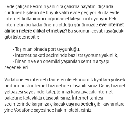
Evde çalışan kesimin yanı sıra çalışma hayatını dışarıda
sürdüren kişilerin de büyük vakti evde geçiyor. Bu da evde
internet kullanımını doğrudan etkileyici rol oynuyor. Peki
internetin bu kadar önemli olduğu günümüzde
eve internet
alırken nelere dikkat etmeliyiz
? Bu sorunun cevabı aşağıdaki
gibi listelenebilir;
- Taşınılan binada port uygunluğu,
- İnternet paketi seçiminde baz istasyonuna yakınlık,
- Binanın ve en önemlisi yaşanılan semtin altyapı
seçenekleri
Vodafone ev interneti tarifeleri ile ekonomik fiyatlara yüksek
performanslı internet hizmetine ulaşabilirsiniz. Geniş hizmet
yelpazesi sayesinde, taleplerinizi karşılayacak internet
paketine kolaylıkla ulaşabilirsiniz. İnternet tarifesi
seçimlerinde karşınıza çıkacak
cayma bedeli
gibi kavramlara
yine Vodafone sayesinde hakim olabilirsiniz.