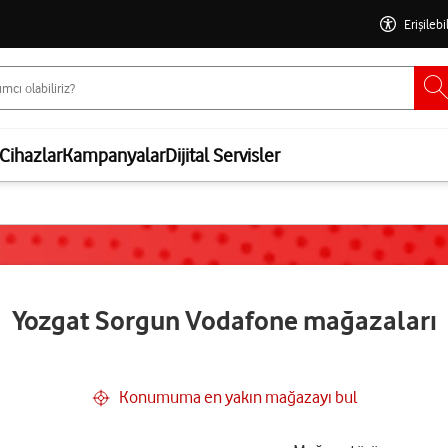
Erişilebi
Cihazlar
Kampanyalar
Dijital Servisler
Yozgat Sorgun Vodafone mağazaları
Konumuma en yakın mağazayı bul