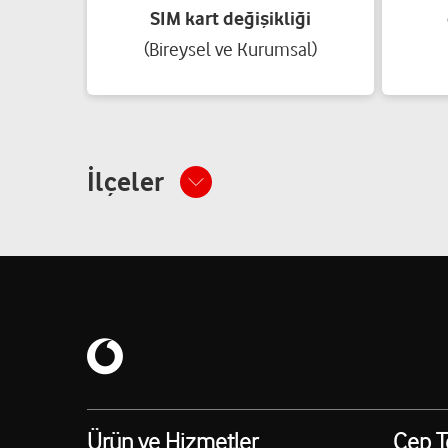
SIM kart değişikliği
(Bireysel ve Kurumsal)
İlçeler
Ürün ve Hizmetler
Cep T