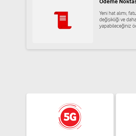
Ödeme Noktas
Yeni hat alımı, f
değişikliği ve daha
yapabileceğiniz ö