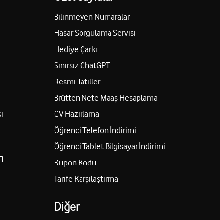
Bilinmeyen Numaralar
Hasar Sorgulama Servisi
Hediye Çarkı
Sınırsız ChatGPT
Resmi Tatiller
Brütten Nete Maaş Hesaplama
i
CV Hazırlama
Öğrenci Telefon İndirimi
Öğrenci Tablet Bilgisayar İndirimi
n
Kupon Kodu
Tarife Karşılaştırma
Diğer