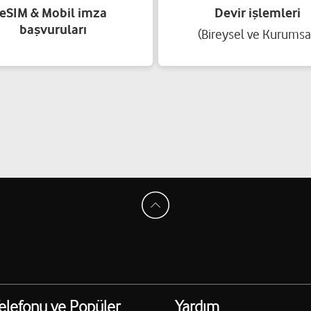
eSIM & Mobil imza
Devir işlemleri
başvuruları
(Bireysel ve Kurumsa
elefonu ve Popüler
Yardım