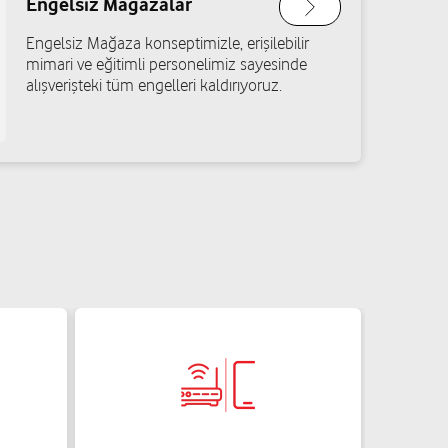
Engelsiz Mağazalar
Engelsiz Mağaza konseptimizle, erişilebilir
mimari ve eğitimli personelimiz sayesinde
alışverişteki tüm engelleri kaldırıyoruz.