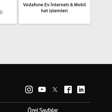
Vodafone Ev İnterneti & Mobil
hat işlemleri
l)
Özel Sayfalar