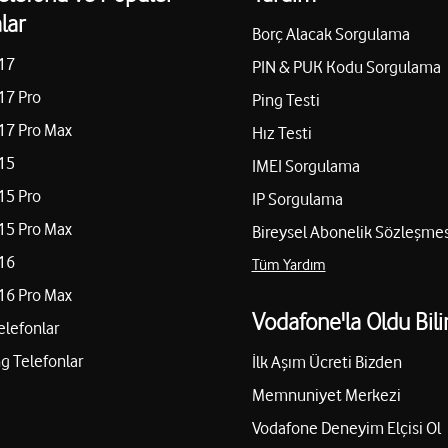
lar
Borç Alacak Sorgulama
17
PIN & PUK Kodu Sorgulama
17 Pro
Ping Testi
17 Pro Max
Hız Testi
15
IMEI Sorgulama
15 Pro
IP Sorgulama
15 Pro Max
Bireysel Abonelik Sözleşmes
16
Tüm Yardım
16 Pro Max
Vodafone'la Oldu Bili
elefonlar
 Telefonlar
İlk Aşım Ücreti Bizden
Memnuniyet Merkezi
Vodafone Deneyim Elçisi Ol