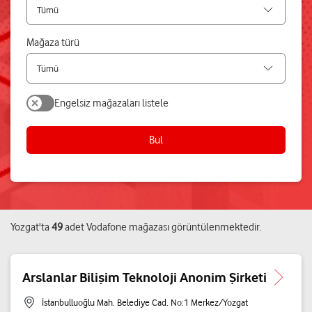
Mağaza türü
Engelsiz mağazaları listele
Bul
Yozgat
'ta
49
adet
Vodafone mağazası
görüntülenmektedir.
Arslanlar Bilişim Teknoloji Anonim Şirketi
İstanbulluoğlu Mah. Belediye Cad. No:1 Merkez/Yozgat