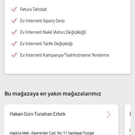
Fatura Tahsilat
Ev İnterneti Sipariş Girişi
Ev İnterneti Nakil (Adres Değişikliği)
Ev İnterneti Tarife Değişikliği
Ev İnterneti Kampanya/Taahhütname Yenileme
Bu mağazaya en yakın mağazalarımız
Hakan Gsm-Tunahan Erbek
BA
Kap
Kaplıca Mah. Alperenler Cad. No:11 Sarıkaya/Yozgat