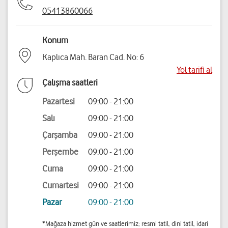
05413860066
Konum
Kaplıca Mah. Baran Cad. No: 6
Yol tarifi al
Çalışma saatleri
Pazartesi
09:00 - 21:00
Salı
09:00 - 21:00
Çarşamba
09:00 - 21:00
Perşembe
09:00 - 21:00
Cuma
09:00 - 21:00
Cumartesi
09:00 - 21:00
Pazar
09:00 - 21:00
*Mağaza hizmet gün ve saatlerimiz; resmi tatil, dini tatil, idari