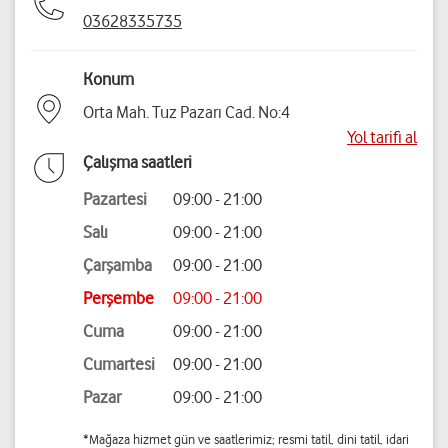
03628335735
Konum
Orta Mah. Tuz Pazarı Cad. No:4
Yol tarifi al
Çalışma saatleri
Pazartesi
09:00 - 21:00
Salı
09:00 - 21:00
Çarşamba
09:00 - 21:00
Perşembe
09:00 - 21:00
Cuma
09:00 - 21:00
Cumartesi
09:00 - 21:00
Pazar
09:00 - 21:00
*Mağaza hizmet gün ve saatlerimiz; resmi tatil, dini tatil, idari