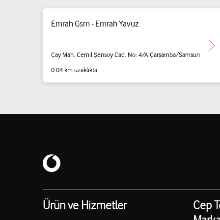
Emrah Gsm - Emrah Yavuz
Çay Mah. Cemil Şensoy Cad. No: 4/A Çarşamba/Samsun
0.04 km uzaklıkta
Ürün ve Hizmetler
Cep T
Marka