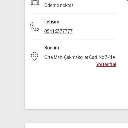
Ödeme noktası
İletişim
05416377777
Konum
Orta Mah. Çakmakçılar Cad. No:3/1A
Yol tarifi al