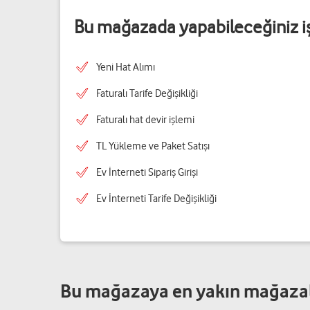
Bu mağazada yapabileceğiniz i
Yeni Hat Alımı
Faturalı Tarife Değişikliği
Faturalı hat devir işlemi
TL Yükleme ve Paket Satışı
Ev İnterneti Sipariş Girişi
Ev İnterneti Tarife Değişikliği
Bu mağazaya en yakın mağaza