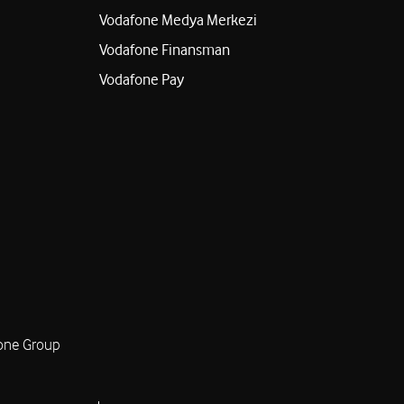
Vodafone Medya Merkezi
Vodafone Finansman
Vodafone Pay
one Group