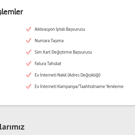
şlemler
Aktivasyon İptali Başvurusu
Numara Taşıma
Sim Kart Değiştirme Başvurusu
Fatura Tahsilat
Ev İnterneti Nakil (Adres Değişikliği)
Ev İnterneti Kampanya/Taahhütname Yenileme
larımız