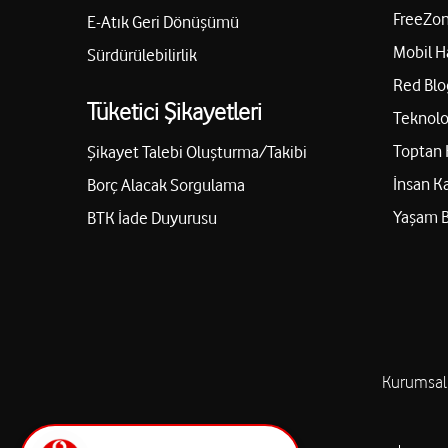
FreeZon
E-Atık Geri Dönüşümü
Mobil H
Sürdürülebilirlik
Red Blo
Tüketici Şikayetleri
Teknolo
Toptan 
Şikayet Talebi Oluşturma/Takibi
İnsan K
Borç Alacak Sorgulama
Yaşam 
BTK İade Duyurusu
Kurumsal