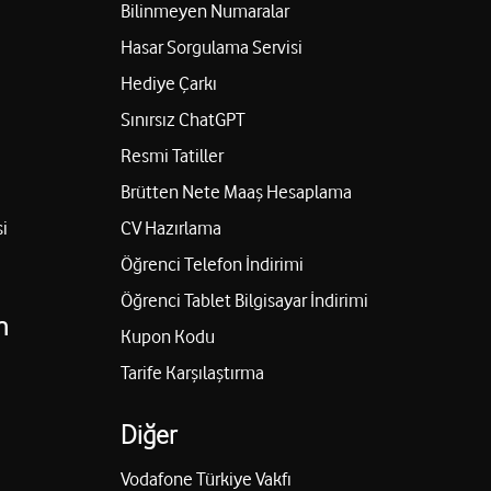
Bilinmeyen Numaralar
Hasar Sorgulama Servisi
Hediye Çarkı
Sınırsız ChatGPT
Resmi Tatiller
Brütten Nete Maaş Hesaplama
i
CV Hazırlama
Öğrenci Telefon İndirimi
Öğrenci Tablet Bilgisayar İndirimi
n
Kupon Kodu
Tarife Karşılaştırma
Diğer
Vodafone Türkiye Vakfı