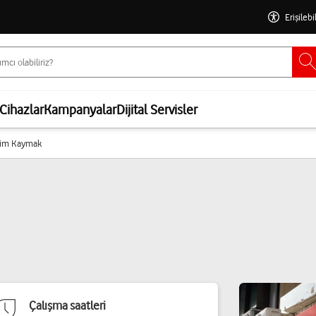
Erişilebi
Cihazlar
Kampanyalar
Dijital Servisler
Alim Kaymak
Çalışma saatleri