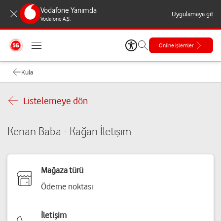
Vodafone Yanımda
Uygulamaya git
Vodafone A.Ş.
Online işlemler
Kula
Listelemeye dön
Kenan Baba - Kağan İletişim
Mağaza türü
Ödeme noktası
İletişim