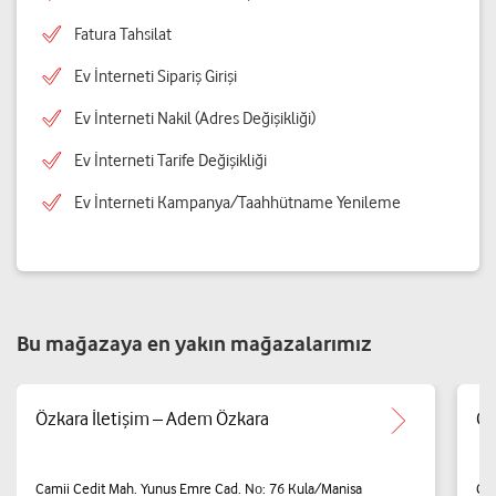
Fatura Tahsilat
Ev İnterneti Sipariş Girişi
Ev İnterneti Nakil (Adres Değişikliği)
Ev İnterneti Tarife Değişikliği
Ev İnterneti Kampanya/Taahhütname Yenileme
Bu mağazaya en yakın mağazalarımız
Özkara İletişim – Adem Özkara
Ça
Camii Cedit Mah. Yunus Emre Cad. No: 76 Kula/Manisa
Cam