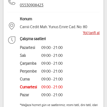
05530908423
Konum
Camii Cedit Mah. Yunus Emre Cad. No: 80
Yol tarifi al
Çalışma saatleri
Pazartesi
09:00 - 21:00
Salı
09:00 - 21:00
Çarşamba
09:00 - 21:00
Perşembe
09:00 - 21:00
Cuma
09:00 - 21:00
Cumartesi
09:00 - 21:00
Pazar
09:00 - 21:00
*Mağaza hizmet gün ve saatlerimiz; resmi tatil, dini tatil, idari