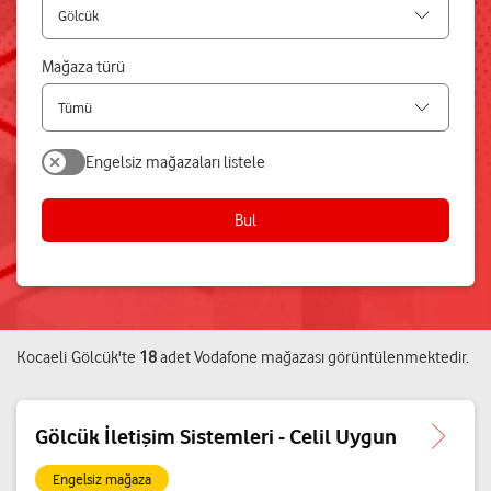
Mağaza türü
Engelsiz mağazaları listele
Bul
Kocaeli
Gölcük
'te
18
adet
Vodafone mağazası
görüntülenmektedir.
Gölcük İletişim Sistemleri - Celil Uygun
Engelsiz mağaza