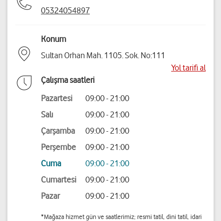
05324054897
Konum
Sultan Orhan Mah. 1105. Sok. No:111
Yol tarifi al
Çalışma saatleri
Pazartesi
09:00 - 21:00
Salı
09:00 - 21:00
Çarşamba
09:00 - 21:00
Perşembe
09:00 - 21:00
Cuma
09:00 - 21:00
Cumartesi
09:00 - 21:00
Pazar
09:00 - 21:00
*Mağaza hizmet gün ve saatlerimiz; resmi tatil, dini tatil, idari