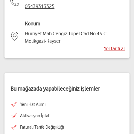
05439313325
Konum
Hürriyet Mah.Cengiz Topel Cad.No:43-C
Melikgazi-Kayseri
Yol tarifi al
Bu mağazada yapabileceğiniz işlemler
Yeni Hat Alımı
Aktivasyon İptali
Faturalı Tarife Değişikliği