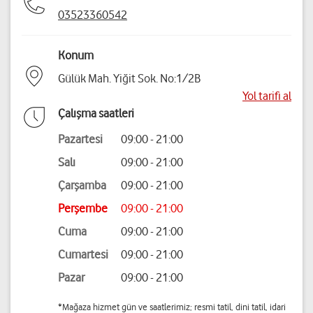
03523360542
Konum
Gülük Mah. Yiğit Sok. No:1/2B
Yol tarifi al
Çalışma saatleri
Pazartesi
09:00 - 21:00
Salı
09:00 - 21:00
Çarşamba
09:00 - 21:00
Perşembe
09:00 - 21:00
Cuma
09:00 - 21:00
Cumartesi
09:00 - 21:00
Pazar
09:00 - 21:00
*Mağaza hizmet gün ve saatlerimiz; resmi tatil, dini tatil, idari