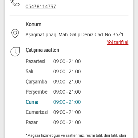
05438114737
Konum
Aşağıhatipbağı Mah. Galip Deniz Cad. No: 35/1
Yol tarifi al
Çalışma saatleri
Pazartesi
09:00 - 21:00
Salı
09:00 - 21:00
Çarşamba
09:00 - 21:00
Perşembe
09:00 - 21:00
Cuma
09:00 - 21:00
Cumartesi
09:00 - 21:00
Pazar
09:00 - 21:00
*Mağaza hizmet gün ve saatlerimiz; resmi tatil, dini tatil, idari