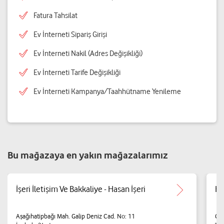
Fatura Tahsilat
Ev İnterneti Sipariş Girişi
Ev İnterneti Nakil (Adres Değişikliği)
Ev İnterneti Tarife Değişikliği
Ev İnterneti Kampanya/Taahhütname Yenileme
Bu mağazaya en yakın mağazalarımız
İşeri İletişim Ve Bakkaliye - Hasan İşeri
Ha
Aşağıhatipbağı Mah. Galip Deniz Cad. No: 11
Ca