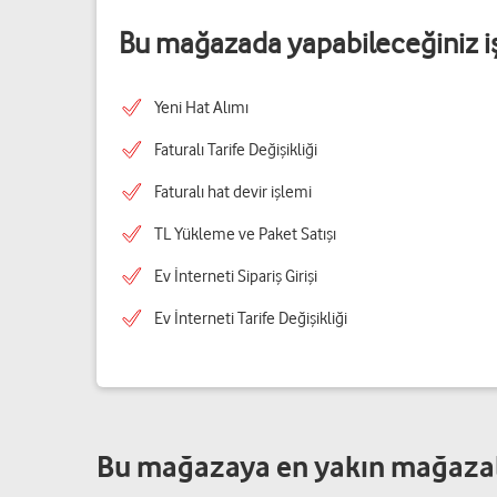
Bu mağazada yapabileceğiniz i
Yeni Hat Alımı
Faturalı Tarife Değişikliği
Faturalı hat devir işlemi
TL Yükleme ve Paket Satışı
Ev İnterneti Sipariş Girişi
Ev İnterneti Tarife Değişikliği
Bu mağazaya en yakın mağaza