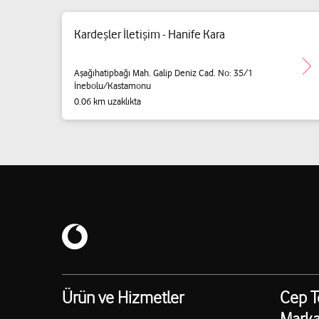
Kardeşler İletişim - Hanife Kara
Aşağıhatipbağı Mah. Galip Deniz Cad. No: 35/1
İnebolu/Kastamonu
0.06 km uzaklıkta
Ürün ve Hizmetler
Cep T
Marka