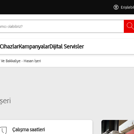
Erişilebi
Cihazlar
Kampanyalar
Dijital Servisler
m Ve Bakkaliye - Hasan İşeri
şeri
Çalışma saatleri