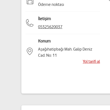
Ödeme noktası
İletişim
05325620037
Konum
Aşağıhatipbağı Mah. Galip Deniz
Cad. No: 11
Yol tarifi al