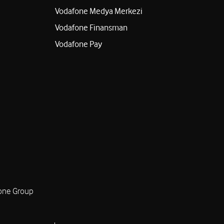
Vodafone Medya Merkezi
Vodafone Finansman
Vodafone Pay
one Group