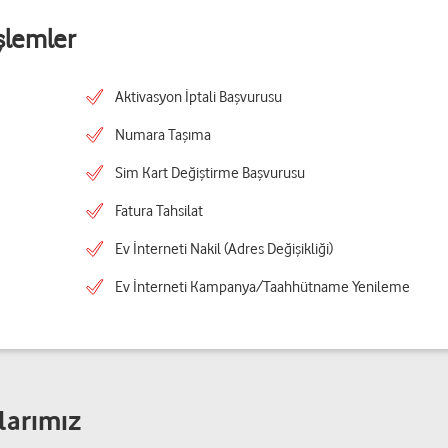
şlemler
Aktivasyon İptali Başvurusu
Numara Taşıma
Sim Kart Değiştirme Başvurusu
Fatura Tahsilat
Ev İnterneti Nakil (Adres Değişikliği)
Ev İnterneti Kampanya/Taahhütname Yenileme
larımız