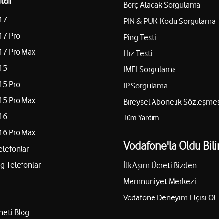
Borç Alacak Sorgulama
17
PIN & PUK Kodu Sorgulama
17 Pro
Ping Testi
17 Pro Max
Hız Testi
15
IMEI Sorgulama
15 Pro
IP Sorgulama
15 Pro Max
Bireysel Abonelik Sözleşmes
16
Tüm Yardım
16 Pro Max
Vodafone'la Oldu Bili
elefonlar
 Telefonlar
İlk Aşım Ücreti Bizden
Memnuniyet Merkezi
Vodafone Deneyim Elçisi Ol
neti Blog