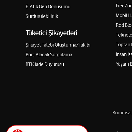
FreeZon
E-Atık Geri Dönüşümü
Mobil H
Sürdürülebilirlik
Red Blo
Tüketici Şikayetleri
Teknolo
Toptan 
Şikayet Talebi Oluşturma/Takibi
İnsan K
Borç Alacak Sorgulama
Yaşam 
BTK İade Duyurusu
Kurumsal