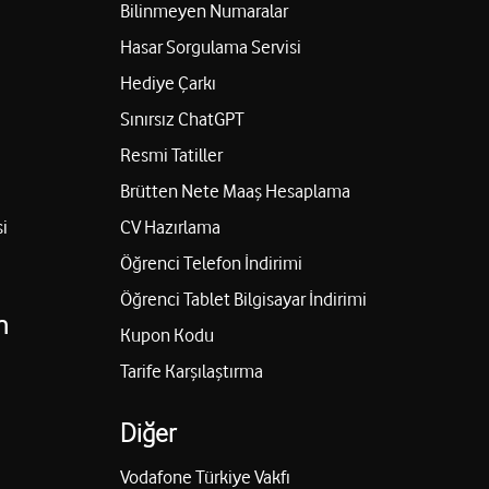
Bilinmeyen Numaralar
Hasar Sorgulama Servisi
Hediye Çarkı
Sınırsız ChatGPT
Resmi Tatiller
Brütten Nete Maaş Hesaplama
i
CV Hazırlama
Öğrenci Telefon İndirimi
Öğrenci Tablet Bilgisayar İndirimi
n
Kupon Kodu
Tarife Karşılaştırma
Diğer
Vodafone Türkiye Vakfı