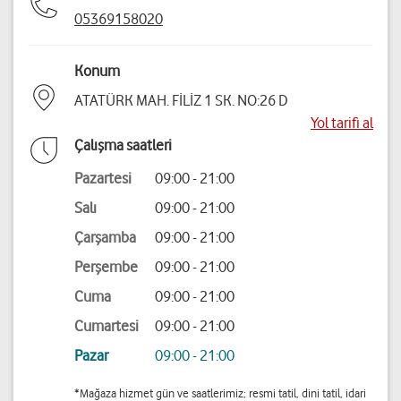
05369158020
Konum
ATATÜRK MAH. FİLİZ 1 SK. NO:26 D
Yol tarifi al
Çalışma saatleri
Pazartesi
09:00 - 21:00
Salı
09:00 - 21:00
Çarşamba
09:00 - 21:00
Perşembe
09:00 - 21:00
Cuma
09:00 - 21:00
Cumartesi
09:00 - 21:00
Pazar
09:00 - 21:00
*Mağaza hizmet gün ve saatlerimiz; resmi tatil, dini tatil, idari