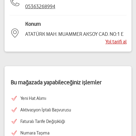
05363268994
Konum
ATATÜRK MAH. MUAMMER AKSOY CAD. NO:1 E
Yol tarifi al
Bu mağazada yapabileceğiniz işlemler
Yeni Hat Alımı
Aktivasyon İptali Başvurusu
Faturalı Tarife Değişikliği
Numara Taşıma