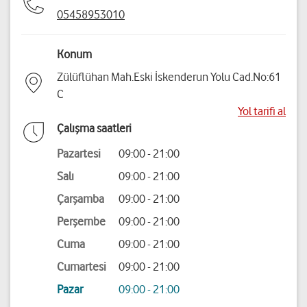
05458953010
Konum
Zülüflühan Mah.Eski İskenderun Yolu Cad.No:61
C
Yol tarifi al
Çalışma saatleri
Pazartesi
09:00 - 21:00
Salı
09:00 - 21:00
Çarşamba
09:00 - 21:00
Perşembe
09:00 - 21:00
Cuma
09:00 - 21:00
Cumartesi
09:00 - 21:00
Pazar
09:00 - 21:00