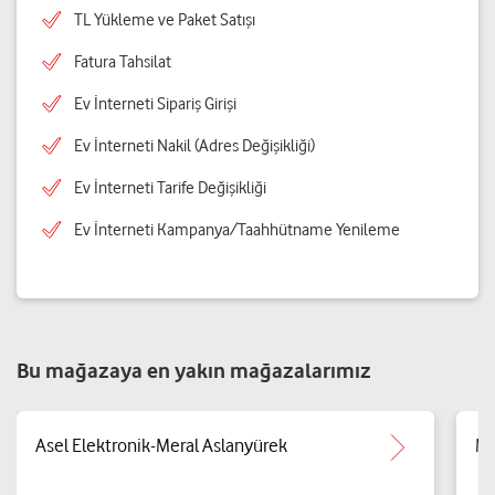
TL Yükleme ve Paket Satışı
Fatura Tahsilat
Ev İnterneti Sipariş Girişi
Ev İnterneti Nakil (Adres Değişikliği)
Ev İnterneti Tarife Değişikliği
Ev İnterneti Kampanya/Taahhütname Yenileme
Bu mağazaya en yakın mağazalarımız
Asel Elektronik-Meral Aslanyürek
Mu