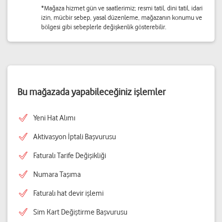
*Mağaza hizmet gün ve saatlerimiz; resmi tatil, dini tatil, idari
izin, mücbir sebep, yasal düzenleme, mağazanın konumu ve
bölgesi gibi sebeplerle değişkenlik gösterebilir.
Bu mağazada yapabileceğiniz işlemler
Yeni Hat Alımı
Aktivasyon İptali Başvurusu
Faturalı Tarife Değişikliği
Numara Taşıma
Faturalı hat devir işlemi
Sim Kart Değiştirme Başvurusu