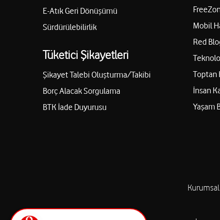
FreeZon
E-Atık Geri Dönüşümü
Mobil H
Sürdürülebilirlik
Red Blo
Tüketici Şikayetleri
Teknolo
Toptan 
Şikayet Talebi Oluşturma/Takibi
İnsan K
Borç Alacak Sorgulama
Yaşam 
BTK İade Duyurusu
Kurumsal