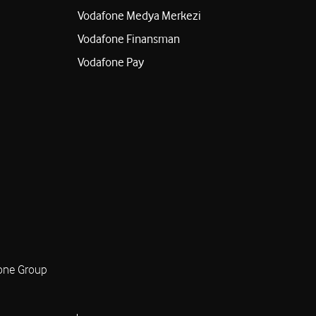
Vodafone Medya Merkezi
Vodafone Finansman
Vodafone Pay
one Group