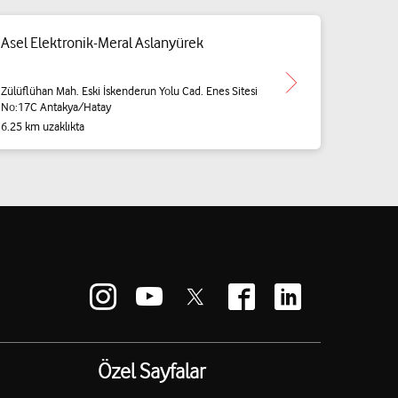
Asel Elektronik-Meral Aslanyürek
Zülüflühan Mah. Eski İskenderun Yolu Cad. Enes Sitesi
No:17C Antakya/Hatay
6.25 km uzaklıkta
Özel Sayfalar