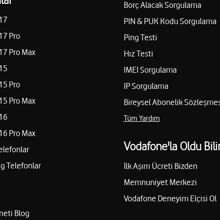
Borç Alacak Sorgulama
17
PIN & PUK Kodu Sorgulama
17 Pro
Ping Testi
17 Pro Max
Hız Testi
15
IMEI Sorgulama
15 Pro
IP Sorgulama
15 Pro Max
Bireysel Abonelik Sözleşmes
16
Tüm Yardım
16 Pro Max
Vodafone'la Oldu Bili
elefonlar
 Telefonlar
İlk Aşım Ücreti Bizden
Memnuniyet Merkezi
Vodafone Deneyim Elçisi Ol
neti Blog