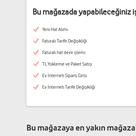
Bu mağazada yapabileceğiniz i
Yeni Hat Alımı
Faturalı Tarife Değişikliği
Faturalı hat devir işlemi
TL Yükleme ve Paket Satışı
Ev İnterneti Sipariş Girişi
Ev İnterneti Tarife Değişikliği
Bu mağazaya en yakın mağaza