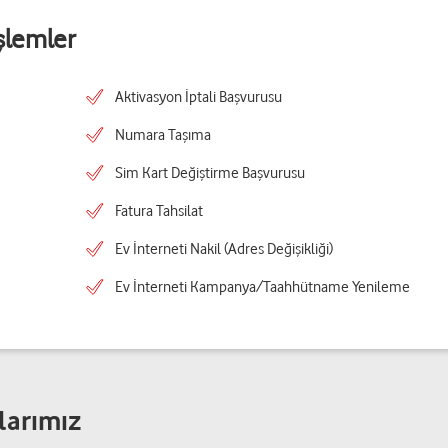
şlemler
Aktivasyon İptali Başvurusu
Numara Taşıma
Sim Kart Değiştirme Başvurusu
Fatura Tahsilat
Ev İnterneti Nakil (Adres Değişikliği)
Ev İnterneti Kampanya/Taahhütname Yenileme
larımız