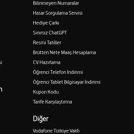
Bilinmeyen Numaralar
Hasar Sorgulama Servisi
Hediye Çarkı
Sınırsız ChatGPT
Resmi Tatiller
Brütten Nete Maaş Hesaplama
i
CV Hazırlama
Öğrenci Telefon İndirimi
Öğrenci Tablet Bilgisayar İndirimi
n
Kupon Kodu
Tarife Karşılaştırma
Diğer
Vodafone Türkiye Vakfı