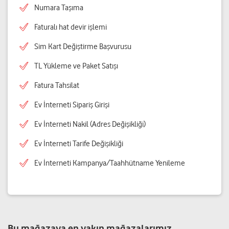
Numara Taşıma
Faturalı hat devir işlemi
Sim Kart Değiştirme Başvurusu
TL Yükleme ve Paket Satışı
Fatura Tahsilat
Ev İnterneti Sipariş Girişi
Ev İnterneti Nakil (Adres Değişikliği)
Ev İnterneti Tarife Değişikliği
Ev İnterneti Kampanya/Taahhütname Yenileme
Bu mağazaya en yakın mağazalarımız