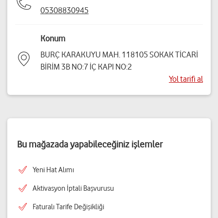
05308830945
Konum
BURÇ KARAKUYU MAH. 118105 SOKAK TİCARİ
BİRİM 3B NO:7 İÇ KAPI NO:2
Yol tarifi al
Bu mağazada yapabileceğiniz işlemler
Yeni Hat Alımı
Aktivasyon İptali Başvurusu
Faturalı Tarife Değişikliği