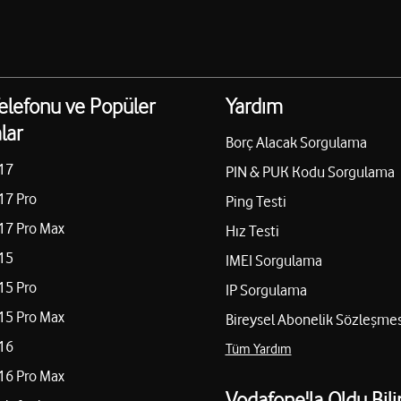
elefonu ve Popüler
Yardım
lar
Borç Alacak Sorgulama
17
PIN & PUK Kodu Sorgulama
17 Pro
Ping Testi
17 Pro Max
Hız Testi
15
IMEI Sorgulama
15 Pro
IP Sorgulama
15 Pro Max
Bireysel Abonelik Sözleşmes
16
Tüm Yardım
16 Pro Max
Vodafone'la Oldu Bili