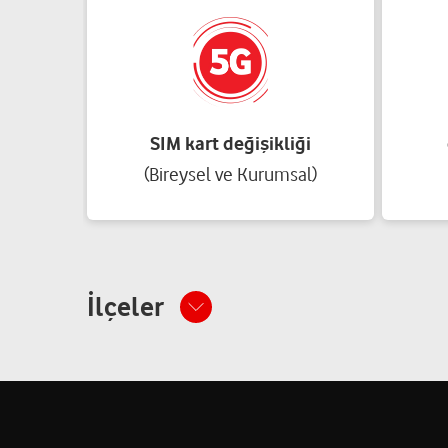
SIM kart değişikliği
(Bireysel ve Kurumsal)
İlçeler