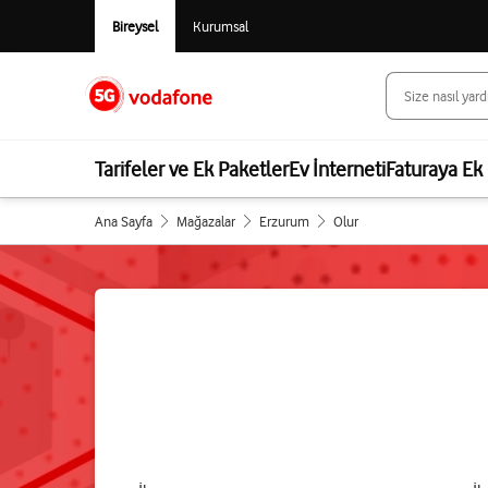
Bireysel
Kurumsal
Tarifeler ve Ek Paketler
Ev İnterneti
Faturaya Ek 
Ana Sayfa
Mağazalar
Erzurum
Olur