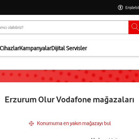
Erişilebi
Cihazlar
Kampanyalar
Dijital Servisler
Erzurum Olur Vodafone mağazaları
Konumuma en yakın mağazayı bul