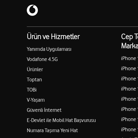
Ürün ve Hizmetler
Cep T
Marka
Yanımda Uygulaması
iPhone 
Vodafone 4.5G
iPhone 
Ürünler
iPhone 
Toptan
iPhone 
TOBi
iPhone 
V-Yaşam
iPhone 
Güvenli İnternet
iPhone 
E-Devlet ile Mobil Hat Başvurusu
iPhone 
Numara Taşıma Yeni Hat