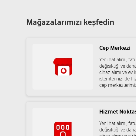
Mağazalarımızı keşfedin
Cep Merkezi
Yeni hat alımı, f
değişikliği ve dah
cihaz alımı ve ev in
işlemlerinizi de h
cep merkezlerimiz
Hizmet Nokta
Yeni hat alımı, f
değişikliği ve dah