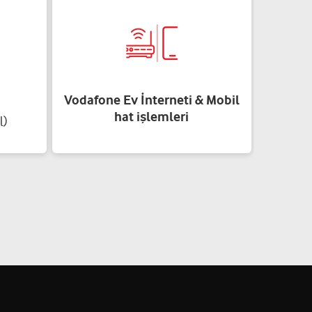
Vodafone Ev İnterneti & Mobil
hat işlemleri
l)