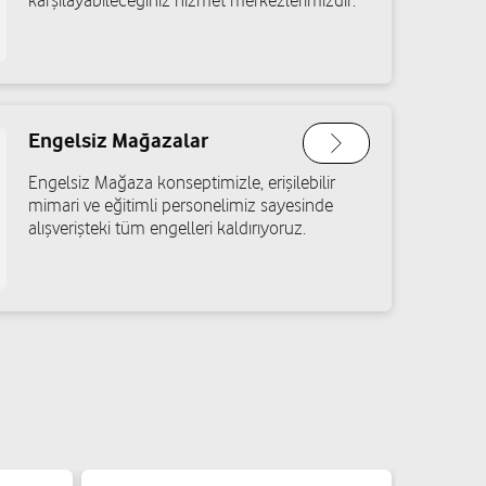
karşılayabileceğiniz hizmet merkezlerimizdir.
Engelsiz Mağazalar
Engelsiz Mağaza konseptimizle, erişilebilir
mimari ve eğitimli personelimiz sayesinde
alışverişteki tüm engelleri kaldırıyoruz.