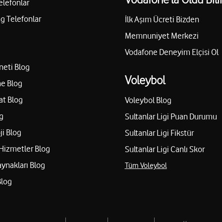
elefonlar
 Telefonlar
İlk Aşım Ücreti Bizden
Memnuniyet Merkezi
Vodafone Deneyim Elçisi Ol
neti Blog
Voleybol
e Blog
at Blog
Voleybol Blog
g
Sultanlar Ligi Puan Durumu
ji Blog
Sultanlar Ligi Fikstür
Hizmetler Blog
Sultanlar Ligi Canlı Skor
aynakları Blog
Tüm Voleybol
Blog