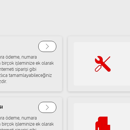
atura ödeme, numara
a birçok işleminize ek olarak
terneti siparişi gibi
ızlıca tamamlayabileceğiniz
dir.
sı
atura ödeme, numara
a birçok işleminize ek olarak