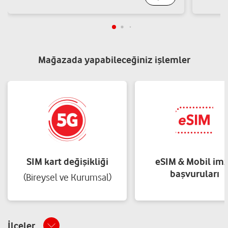
Mağazada yapabileceğiniz işlemler
SIM kart değişikliği
eSIM & Mobil im
başvuruları
(Bireysel ve Kurumsal)
İlçeler