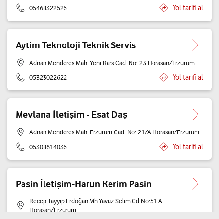
Yol tarifi al
05468322525
Aytim Teknoloji Teknik Servis
Adnan Menderes Mah. Yeni Kars Cad. No: 23 Horasan/Erzurum
Yol tarifi al
05323022622
Mevlana İletişim - Esat Daş
Adnan Menderes Mah. Erzurum Cad. No: 21/A Horasan/Erzurum
Yol tarifi al
05308614035
Pasin İletişim-Harun Kerim Pasin
Recep Tayyip Erdoğan Mh.Yavuz Selim Cd.No:51 A
Horasan/Erzurum