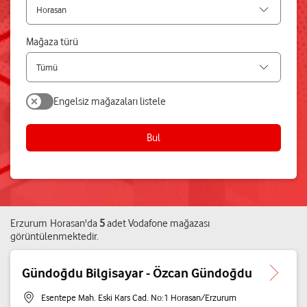
Mağaza türü
Engelsiz mağazaları listele
Bul
Erzurum
Horasan
'da
5
adet
Vodafone mağazası
görüntülenmektedir.
Gündoğdu Bilgisayar - Özcan Gündoğdu
Esentepe Mah. Eski Kars Cad. No:1 Horasan/Erzurum