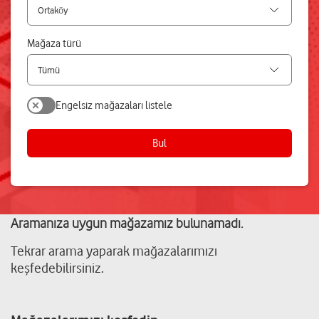
Mağaza türü
Engelsiz mağazaları listele
Bul
Aramanıza uygun mağazamız bulunamadı.
Tekrar arama yaparak mağazalarımızı
keşfedebilirsiniz.