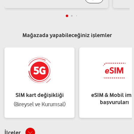
Mağazada yapabileceğiniz işlemler
SIM kart değişikliği
eSIM & Mobil im
başvuruları
(Bireysel ve Kurumsal)
İlçeler