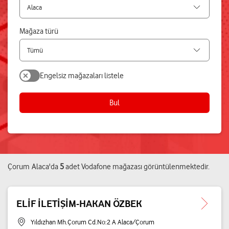
Mağaza türü
Engelsiz mağazaları listele
Bul
Çorum
Alaca
'da
5
adet
Vodafone mağazası
görüntülenmektedir.
ELİF İLETİŞİM-HAKAN ÖZBEK
Yıldızhan Mh.Çorum Cd.No:2 A Alaca/Çorum