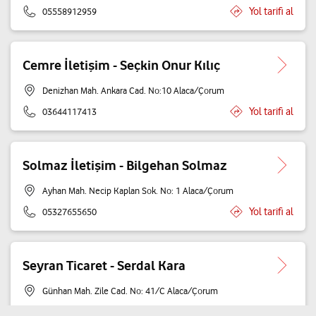
Yol tarifi al
05558912959
Cemre İletişim - Seçkin Onur Kılıç
Denizhan Mah. Ankara Cad. No:10 Alaca/Çorum
Yol tarifi al
03644117413
Solmaz İletişim - Bilgehan Solmaz
Ayhan Mah. Necip Kaplan Sok. No: 1 Alaca/Çorum
Yol tarifi al
05327655650
Seyran Ticaret - Serdal Kara
Günhan Mah. Zile Cad. No: 41/C Alaca/Çorum
Yol tarifi al
05053200207