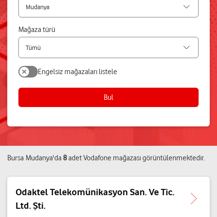
Mağaza türü
Engelsiz mağazaları listele
Bul
Bursa
Mudanya
'da
8
adet
Vodafone mağazası
görüntülenmektedir.
Odaktel Telekomünikasyon San. Ve Tic.
Ltd. Şti.