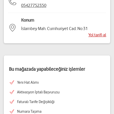
05427752350
Konum
İslambey Mah. Cumhuriyet Cad. No:31
Yol tarifi al
Bu mağazada yapabileceğiniz işlemler
Yeni Hat Alımı
Aktivasyon İptali Başvurusu
Faturalı Tarife Değişikliği
Numara Taşıma