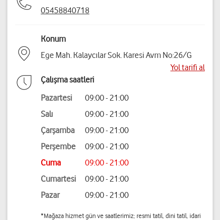
05458840718
Konum
Ege Mah. Kalaycılar Sok. Karesi Avm No:26/G
Yol tarifi al
Çalışma saatleri
Pazartesi
09:00 - 21:00
Salı
09:00 - 21:00
Çarşamba
09:00 - 21:00
Perşembe
09:00 - 21:00
Cuma
09:00 - 21:00
Cumartesi
09:00 - 21:00
Pazar
09:00 - 21:00
*Mağaza hizmet gün ve saatlerimiz; resmi tatil, dini tatil, idari