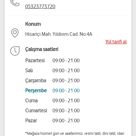
05323773720
Konum
Hisariçi Mah. Yıldırım Cad. No:4A
Yol tarifi al
Çalışma saatleri
Pazartesi
09:00 - 21:00
Salı
09:00 - 21:00
Çarşamba
09:00 - 21:00
Perşembe
09:00 - 21:00
Cuma
09:00 - 21:00
Cumartesi
09:00 - 21:00
Pazar
09:00 - 21:00
*Mağaza hizmet gün ve saatlerimiz; resmi tatil, dini tatil, idari