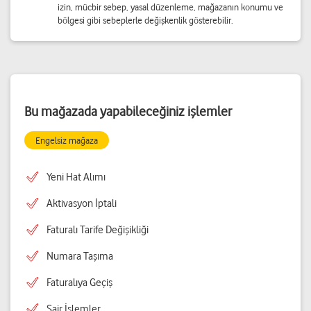
izin, mücbir sebep, yasal düzenleme, mağazanın konumu ve
bölgesi gibi sebeplerle değişkenlik gösterebilir.
Bu mağazada yapabileceğiniz işlemler
Engelsiz mağaza
Yeni Hat Alımı
Aktivasyon İptali
Faturalı Tarife Değişikliği
Numara Taşıma
Faturalıya Geçiş
Sair İşlemler