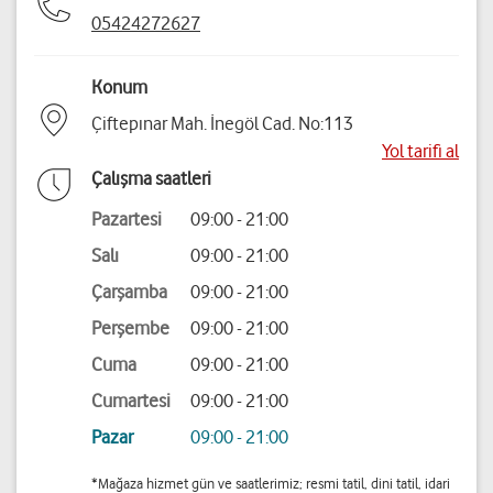
05424272627
Konum
Çiftepınar Mah. İnegöl Cad. No:113
Yol tarifi al
Çalışma saatleri
Pazartesi
09:00 - 21:00
Salı
09:00 - 21:00
Çarşamba
09:00 - 21:00
Perşembe
09:00 - 21:00
Cuma
09:00 - 21:00
Cumartesi
09:00 - 21:00
Pazar
09:00 - 21:00
*Mağaza hizmet gün ve saatlerimiz; resmi tatil, dini tatil, idari