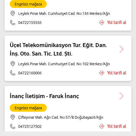
Engelsiz mağaza
Leylek Pınar Mah. Cumhuriyet Cad. No:136 Merkez/Ağrı
Yol tarifi al
04722155556
Üçel Telekomünikasyon Tur. Eğit. Dan.
İnş. Oto. San. Tic. Ltd. Şti.
Leylek Pınar Mah. Cumhuriyet Cad. No:102 Merkez/Ağrı
Yol tarifi al
04722160006
İnanç İletişim - Faruk İnanç
Engelsiz mağaza
Çiftepınar Mah. Ağrı Cad. No:57/B Doğubayazıt/Ağrı
Yol tarifi al
04723127502