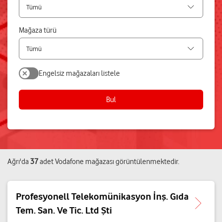
Mağaza türü
Engelsiz mağazaları listele
Bul
Ağrı
'da
37
adet
Vodafone mağazası
görüntülenmektedir.
Profesyonell Telekomünikasyon İnş. Gıda
Tem. San. Ve Tic. Ltd Şti