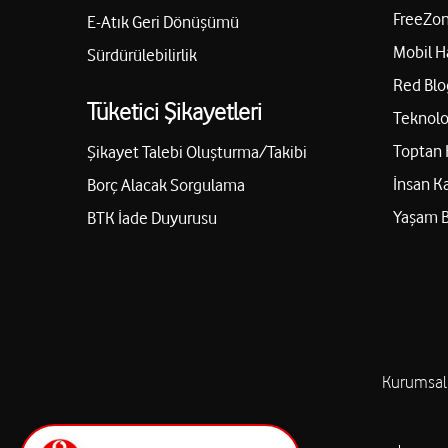
FreeZon
E-Atık Geri Dönüşümü
Mobil H
Sürdürülebilirlik
Red Blo
Tüketici Şikayetleri
Teknolo
Toptan 
Şikayet Talebi Oluşturma/Takibi
İnsan K
Borç Alacak Sorgulama
Yaşam 
BTK İade Duyurusu
Kurumsal