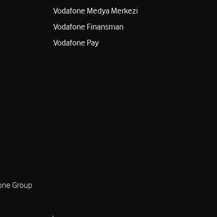
Vodafone Medya Merkezi
Vodafone Finansman
Vodafone Pay
one Group