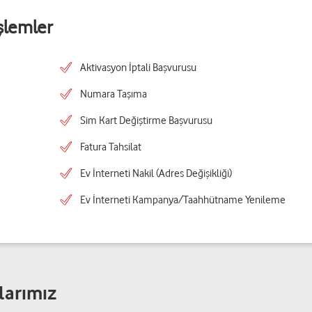
şlemler
Aktivasyon İptali Başvurusu
Numara Taşıma
Sim Kart Değiştirme Başvurusu
Fatura Tahsilat
Ev İnterneti Nakil (Adres Değişikliği)
Ev İnterneti Kampanya/Taahhütname Yenileme
larımız