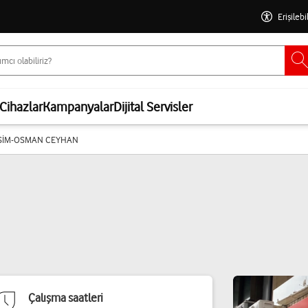
Erişilebi
Cihazlar
Kampanyalar
Dijital Servisler
İŞİM-OSMAN CEYHAN
Çalışma saatleri