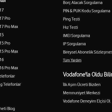
Borç Alacak Sorgulama
17
PIN & PUK Kodu Sorgulama
17 Pro
Ping Testi
17 Pro Max
Hız Testi
15
IMEI Sorgulama
15 Pro
IP Sorgulama
15 Pro Max
Bireysel Abonelik Sözleşmes
16
Tüm Yardım
16 Pro Max
Vodafone'la Oldu Bili
elefonlar
 Telefonlar
İlk Aşım Ücreti Bizden
Memnuniyet Merkezi
Vodafone Deneyim Elçisi Ol
neti Blog