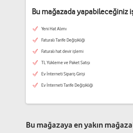
Bu mağazada yapabileceğiniz i
Yeni Hat Alımı
Faturalı Tarife Değişikliği
Faturalı hat devir işlemi
TL Yükleme ve Paket Satışı
Ev İnterneti Sipariş Girişi
Ev İnterneti Tarife Değişikliği
Bu mağazaya en yakın mağaza