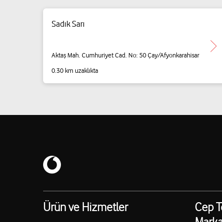
Sadık Sarı
Aktaş Mah. Cumhuriyet Cad. No: 50 Çay/Afyonkarahisar
0.30 km uzaklıkta
Ürün ve Hizmetler
Cep T
Marka