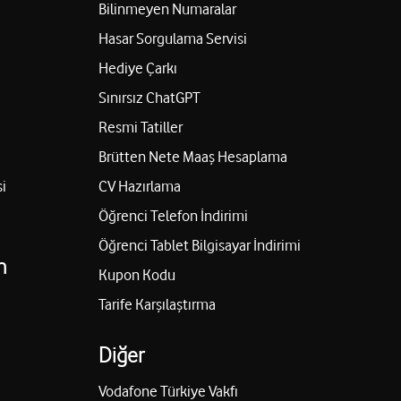
Bilinmeyen Numaralar
Hasar Sorgulama Servisi
Hediye Çarkı
Sınırsız ChatGPT
Resmi Tatiller
Brütten Nete Maaş Hesaplama
i
CV Hazırlama
Öğrenci Telefon İndirimi
Öğrenci Tablet Bilgisayar İndirimi
n
Kupon Kodu
Tarife Karşılaştırma
Diğer
Vodafone Türkiye Vakfı