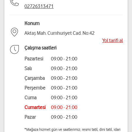
02726313471
Konum
Aktaş Mah. Cumhuriyet Cad. No:42
Yol tarifi al
Çalışma saatleri
Pazartesi
09:00 - 21:00
Salı
09:00 - 21:00
Çarşamba
09:00 - 21:00
Perşembe
09:00 - 21:00
Cuma
09:00 - 21:00
Cumartesi
09:00 - 21:00
Pazar
09:00 - 21:00
*Mağaza hizmet gün ve saatlerimiz; resmi tatil, dini tatil, idari