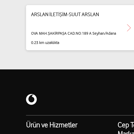
ARSLAN İLETİŞİM-SUUT ARSLAN
OVA MAH.ŞAKİRPAŞA CAD.NO:189 A Seyhan/Adana
0.23 km uzaklıkta
Ürün ve Hizmetler
Cep T
Marka