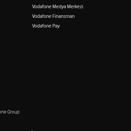
Vodafone Medya Merkezi
Vodafone Finansman
Vodafone Pay
one Group