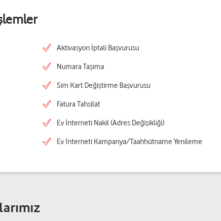
şlemler
Aktivasyon İptali Başvurusu
Numara Taşıma
Sim Kart Değiştirme Başvurusu
Fatura Tahsilat
Ev İnterneti Nakil (Adres Değişikliği)
Ev İnterneti Kampanya/Taahhütname Yenileme
larımız