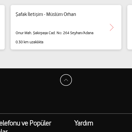
Şafak İletişim - Müslüm Orhan
Onur Mah. Şakirpaşa Cad. No: 264 Seyhan/Adana
0.30 km uzaklıkta
elefonu ve Popüler
Yardım
lar