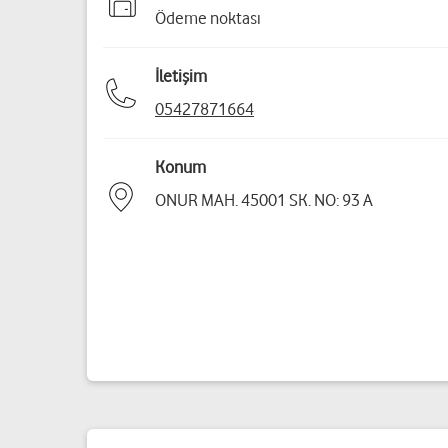
Ödeme noktası
İletişim
05427871664
Konum
ONUR MAH. 45001 SK. NO: 93 A