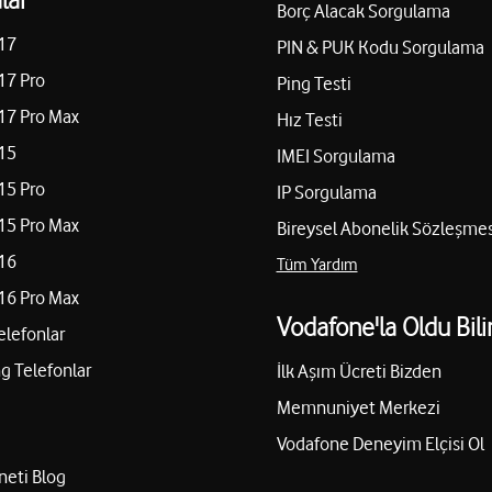
Borç Alacak Sorgulama
17
PIN & PUK Kodu Sorgulama
17 Pro
Ping Testi
17 Pro Max
Hız Testi
15
IMEI Sorgulama
15 Pro
IP Sorgulama
15 Pro Max
Bireysel Abonelik Sözleşmes
16
Tüm Yardım
16 Pro Max
Vodafone'la Oldu Bili
elefonlar
 Telefonlar
İlk Aşım Ücreti Bizden
Memnuniyet Merkezi
Vodafone Deneyim Elçisi Ol
neti Blog