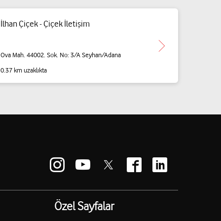
İlhan Çiçek - Çiçek İletişim
Ova Mah. 44002. Sok. No: 3/A Seyhan/Adana
0.37 km uzaklıkta
Özel Sayfalar