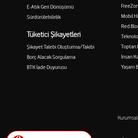
FreeZon
E-Atık Geri Dönüşümü
Mobil H
Sürdürülebilirlik
Red Blo
Tüketici Şikayetleri
Teknolo
Toptan 
Şikayet Talebi Oluşturma/Takibi
İnsan K
Borç Alacak Sorgulama
Yaşam 
BTK İade Duyurusu
Kurumsal