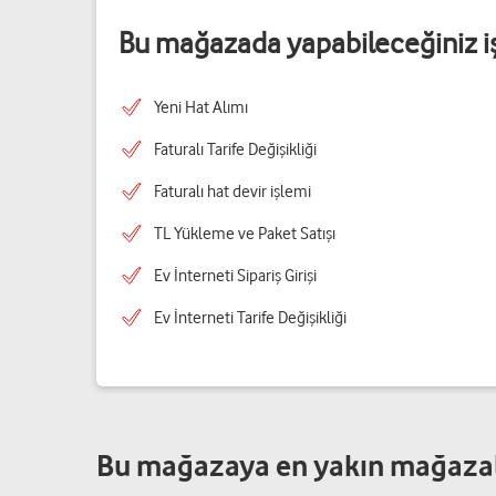
Bu mağazada yapabileceğiniz i
Yeni Hat Alımı
Faturalı Tarife Değişikliği
Faturalı hat devir işlemi
TL Yükleme ve Paket Satışı
Ev İnterneti Sipariş Girişi
Ev İnterneti Tarife Değişikliği
Bu mağazaya en yakın mağaza