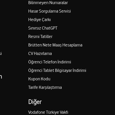
Bilinmeyen Numaralar
Hasar Sorgulama Servisi
Hediye Çarkı
Sınırsız ChatGPT
Resmi Tatiller
Brütten Nete Maaş Hesaplama
i
CV Hazırlama
Öğrenci Telefon İndirimi
Öğrenci Tablet Bilgisayar İndirimi
n
Kupon Kodu
Tarife Karşılaştırma
Diğer
Vodafone Türkiye Vakfı