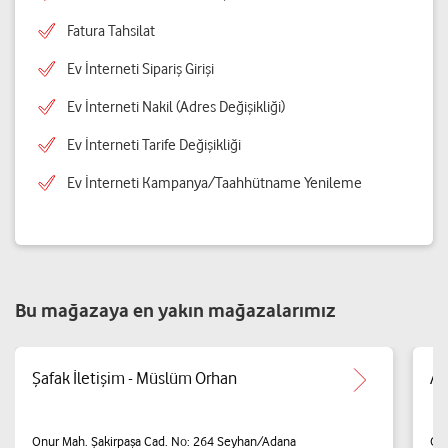
Fatura Tahsilat
Ev İnterneti Sipariş Girişi
Ev İnterneti Nakil (Adres Değişikliği)
Ev İnterneti Tarife Değişikliği
Ev İnterneti Kampanya/Taahhütname Yenileme
Bu mağazaya en yakın mağazalarımız
Şafak İletişim - Müslüm Orhan
AR
Onur Mah. Şakirpaşa Cad. No: 264 Seyhan/Adana
OV