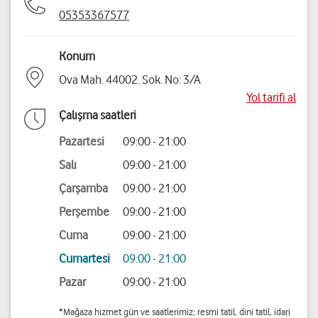
05353367577
Konum
Ova Mah. 44002. Sok. No: 3/A
Yol tarifi al
Çalışma saatleri
Pazartesi
09:00 - 21:00
Salı
09:00 - 21:00
Çarşamba
09:00 - 21:00
Perşembe
09:00 - 21:00
Cuma
09:00 - 21:00
Cumartesi
09:00 - 21:00
Pazar
09:00 - 21:00
*Mağaza hizmet gün ve saatlerimiz; resmi tatil, dini tatil, idari