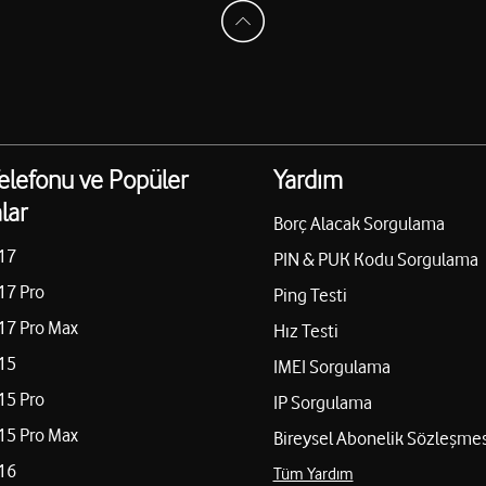
elefonu ve Popüler
Yardım
lar
Borç Alacak Sorgulama
17
PIN & PUK Kodu Sorgulama
17 Pro
Ping Testi
17 Pro Max
Hız Testi
15
IMEI Sorgulama
15 Pro
IP Sorgulama
15 Pro Max
Bireysel Abonelik Sözleşmes
16
Tüm Yardım