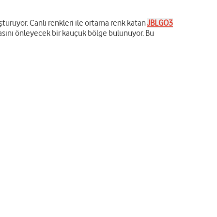
uşturuyor. Canlı renkleri ile ortama renk katan
JBL
GO3
sını önleyecek bir kauçuk bölge bulunuyor. Bu