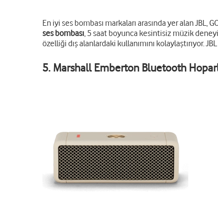
En iyi ses bombası markaları arasında yer alan JBL, GO
ses bombası
, 5 saat boyunca kesintisiz müzik dene
özelliği dış alanlardaki kullanımını kolaylaştırıyor. J
5. Marshall Emberton Bluetooth Hopar