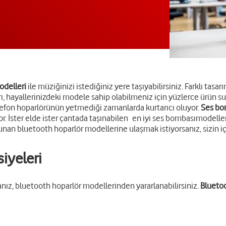
odelleri
ile müziğinizi istediğiniz yere taşıyabilirsiniz. Farklı tas
arı, hayallerinizdeki modele sahip olabilmeniz için yüzlerce ürün su
lefon hoparlörünün yetmediği zamanlarda kurtarıcı oluyor.
Ses bo
. İster elde ister çantada taşınabilen en iyi ses bombası
modeller
sunan bluetooth hoparlör modellerine ulaşmak istiyorsanız, sizin için
iyeleri
sanız, bluetooth hoparlör modellerinden yararlanabilirsiniz.
Bluetoo