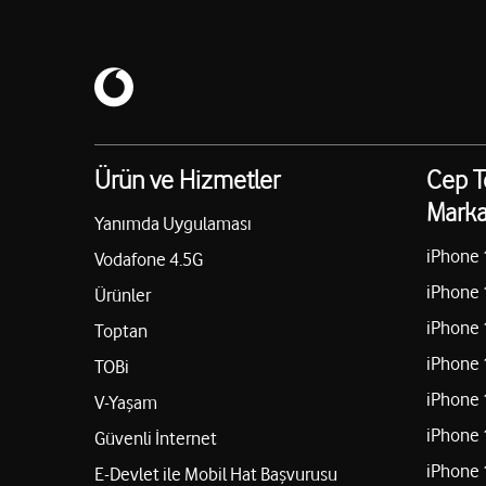
Ürün ve Hizmetler
Cep T
Marka
Yanımda Uygulaması
iPhone 
Vodafone 4.5G
iPhone 
Ürünler
iPhone 
Toptan
iPhone 
TOBi
iPhone 
V-Yaşam
iPhone 
Güvenli İnternet
iPhone 
E-Devlet ile Mobil Hat Başvurusu