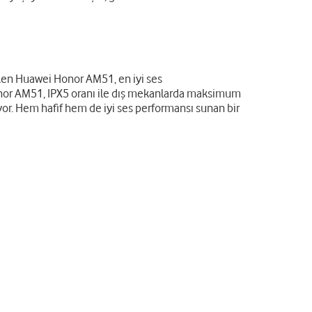
eken Huawei Honor AM51, en iyi ses
Honor AM51, IPX5 oranı ile dış mekanlarda maksimum
uyor. Hem hafif hem de iyi ses performansı sunan bir