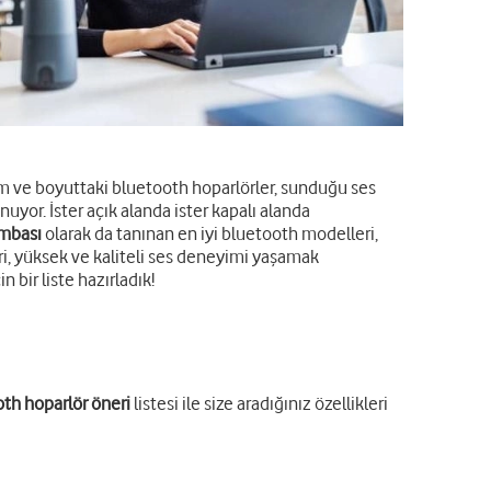
arım ve boyuttaki bluetooth hoparlörler, sunduğu ses
nuyor. İster açık alanda ister kapalı alanda
mbası
olarak da tanınan en iyi bluetooth modelleri,
i, yüksek ve kaliteli ses deneyimi yaşamak
 bir liste hazırladık!
th hoparlör öneri
listesi ile size aradığınız özellikleri