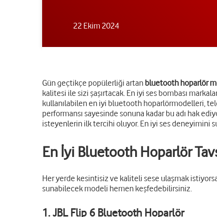
22 Ekim 2024
Gün geçtikçe popülerliği artan
bluetooth hoparlör m
kalitesi ile sizi şaşırtacak. En iyi ses bombası markal
kullanılabilen en iyi bluetooth hoparlör
modelleri, te
performansı sayesinde sonuna kadar bu adı hak ediyor
isteyenlerin ilk tercihi oluyor. En iyi ses deneyimini 
En İyi Bluetooth Hoparlör Tavs
Her yerde kesintisiz ve kaliteli sese ulaşmak istiyor
sunabilecek modeli hemen keşfedebilirsiniz.
1. JBL Flip 6 Bluetooth Hoparlör