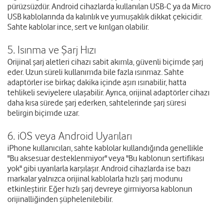
pürüzsüzdür. Android cihazlarda kullanılan USB-C ya da Micro
USB kablolarında da kalınlık ve yumuşaklık dikkat çekicidir.
Sahte kablolar ince, sert ve kırılgan olabilir.
5. Isınma ve Şarj Hızı
Orijinal şarj aletleri cihazı sabit akımla, güvenli biçimde şarj
eder. Uzun süreli kullanımda bile fazla ısınmaz. Sahte
adaptörler ise birkaç dakika içinde aşırı ısınabilir, hatta
tehlikeli seviyelere ulaşabilir. Ayrıca, orijinal adaptörler cihazı
daha kısa sürede şarj ederken, sahtelerinde şarj süresi
belirgin biçimde uzar.
6. iOS veya Android Uyarıları
iPhone kullanıcıları, sahte kablolar kullandığında genellikle
"Bu aksesuar desteklenmiyor" veya "Bu kablonun sertifikası
yok" gibi uyarılarla karşılaşır. Android cihazlarda ise bazı
markalar yalnızca orijinal kablolarla hızlı şarj modunu
etkinleştirir. Eğer hızlı şarj devreye girmiyorsa kablonun
orijinalliğinden şüphelenilebilir.