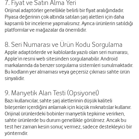
7. Fiyat ve Satın Alma Yeri
Orijinal adaptörler genellikle belirli bir fiyat aralığındadır.
Piyasa değerinin çok altında satılan şarj aletleri için daha
kapsamlı bir inceleme yapmalısınız. Ayrıca ürünlerin satıldığı
platformlar ve mağazalar da önemlidir.
8. Seri Numarası ve Ürün Kodu Sorgulama
Apple adaptörlerde ve kablolarda yazılı olan seri numarası,
Apple’ın resmi web sitesinden sorgulanabilir. Android
markalarında da benzer sorgulama sistemleri sunulmaktadır.
Bu kodların yer almaması veya geçersiz çıkması sahte ürün
sinyalidir.
9. Manyetik Alan Testi (Opsiyonel)
Bazı kullanıcılar, sahte şarj aletlerinin düşük kaliteli
bileşenler içerdiğini anlamak için küçük mıknatıslar kullanır.
Orijinal ürünlerdeki bobinler manyetik tepkime verirken,
sahte ürünlerde bu durum genellikle görülmez. Ancak bu
test her zaman kesin sonuç vermez, sadece destekleyici bir
yöntemdir.