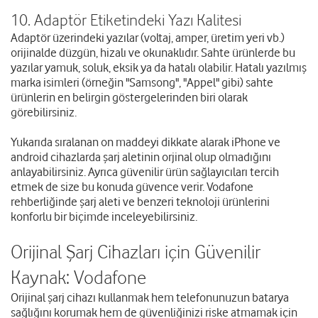
10. Adaptör Etiketindeki Yazı Kalitesi
Adaptör üzerindeki yazılar (voltaj, amper, üretim yeri vb.)
orijinalde düzgün, hizalı ve okunaklıdır. Sahte ürünlerde bu
yazılar yamuk, soluk, eksik ya da hatalı olabilir. Hatalı yazılmış
marka isimleri (örneğin "Samsong", "Appel" gibi) sahte
ürünlerin en belirgin göstergelerinden biri olarak
görebilirsiniz.
Yukarıda sıralanan on maddeyi dikkate alarak iPhone ve
android cihazlarda şarj aletinin orjinal olup olmadığını
anlayabilirsiniz. Ayrıca güvenilir ürün sağlayıcıları tercih
etmek de size bu konuda güvence verir. Vodafone
rehberliğinde şarj aleti ve benzeri teknoloji ürünlerini
konforlu bir biçimde inceleyebilirsiniz.
Orijinal Şarj Cihazları için Güvenilir
Kaynak: Vodafone
Orijinal şarj cihazı kullanmak hem telefonunuzun batarya
sağlığını korumak hem de güvenliğinizi riske atmamak için