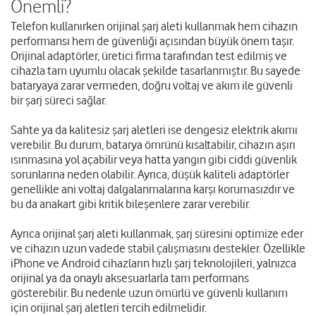
Önemli?
Telefon kullanırken orijinal şarj aleti kullanmak hem cihazın
performansı hem de güvenliği açısından büyük önem taşır.
Orijinal adaptörler, üretici firma tarafından test edilmiş ve
cihazla tam uyumlu olacak şekilde tasarlanmıştır. Bu sayede
bataryaya zarar vermeden, doğru voltaj ve akım ile güvenli
bir şarj süreci sağlar.
Sahte ya da kalitesiz şarj aletleri ise dengesiz elektrik akımı
verebilir. Bu durum, batarya ömrünü kısaltabilir, cihazın aşırı
ısınmasına yol açabilir veya hatta yangın gibi ciddi güvenlik
sorunlarına neden olabilir. Ayrıca, düşük kaliteli adaptörler
genellikle ani voltaj dalgalanmalarına karşı korumasızdır ve
bu da anakart gibi kritik bileşenlere zarar verebilir.
Ayrıca orijinal şarj aleti kullanmak, şarj süresini optimize eder
ve cihazın uzun vadede stabil çalışmasını destekler. Özellikle
iPhone ve Android cihazların hızlı şarj teknolojileri, yalnızca
orijinal ya da onaylı aksesuarlarla tam performans
gösterebilir. Bu nedenle uzun ömürlü ve güvenli kullanım
için orijinal şarj aletleri tercih edilmelidir.