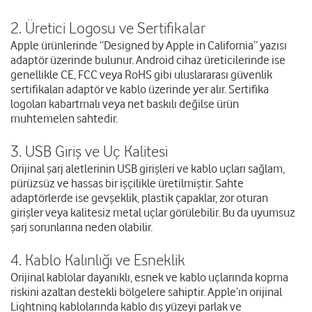
2. Üretici Logosu ve Sertifikalar
Apple ürünlerinde “Designed by Apple in California” yazısı
adaptör üzerinde bulunur. Android cihaz üreticilerinde ise
genellikle CE, FCC veya RoHS gibi uluslararası güvenlik
sertifikaları adaptör ve kablo üzerinde yer alır. Sertifika
logoları kabartmalı veya net baskılı değilse ürün
muhtemelen sahtedir.
3. USB Giriş ve Uç Kalitesi
Orijinal şarj aletlerinin USB girişleri ve kablo uçları sağlam,
pürüzsüz ve hassas bir işçilikle üretilmiştir. Sahte
adaptörlerde ise gevşeklik, plastik çapaklar, zor oturan
girişler veya kalitesiz metal uçlar görülebilir. Bu da uyumsuz
şarj sorunlarına neden olabilir.
4. Kablo Kalınlığı ve Esneklik
Orijinal kablolar dayanıklı, esnek ve kablo uçlarında kopma
riskini azaltan destekli bölgelere sahiptir. Apple’ın orijinal
Lightning kablolarında kablo dış yüzeyi parlak ve