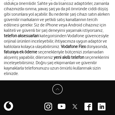
oldukça önemlidir. Sahte ya da lisanssız adaptörler, zamanla
cihazınızda ısınma, yavaş şarj ya da pil ömründe ciddi düşüş
gibi sorunlara yol açabilir. Bu nedenle şarj cihazı satın alırken
güvenilir markaların ve yetkili satış kanallarının tercih
edilmesi gerekir. Siz de iPhone veya Android cihazınız için
kaliteli ve güvenli bir şarj deneyimi yaşamak istiyorsanız,
telefon aksesuarları
kategorisinden Vodafone güvencesiyle
orijinal ürünleri inceleyebilir, ihtiyacınıza uygun adaptör ve
kablolara kolayca ulaşabilirsiniz.
Vodafone Flex
dünyasında,
faturaya ek ödeme
seçenekleriyle bütçenizi zorlamadan
alışveriş yapabilir, dilerseniz
yeni akıllı telefon
seçeneklerini
inceleyebilirsiniz. Doğru şarj ekipmanları ve güvenilir
kaynaklarla telefonunuzu uzun ömürlü kullanmak sizin
elinizde.