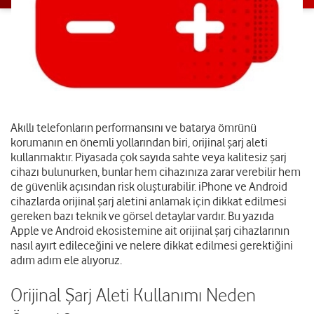
Akıllı telefonların performansını ve batarya ömrünü
korumanın en önemli yollarından biri, orijinal şarj aleti
kullanmaktır. Piyasada çok sayıda sahte veya kalitesiz şarj
cihazı bulunurken, bunlar hem cihazınıza zarar verebilir hem
de güvenlik açısından risk oluşturabilir. iPhone ve Android
cihazlarda orijinal şarj aletini anlamak için dikkat edilmesi
gereken bazı teknik ve görsel detaylar vardır. Bu yazıda
Apple ve Android ekosistemine ait orijinal şarj cihazlarının
nasıl ayırt edileceğini ve nelere dikkat edilmesi gerektiğini
adım adım ele alıyoruz.
Orijinal Şarj Aleti Kullanımı Neden