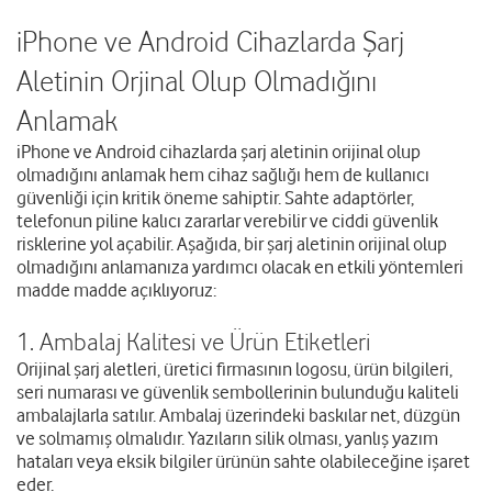
iPhone ve Android Cihazlarda Şarj
Aletinin Orjinal Olup Olmadığını
Anlamak
iPhone ve Android cihazlarda şarj aletinin orijinal olup
olmadığını anlamak hem cihaz sağlığı hem de kullanıcı
güvenliği için kritik öneme sahiptir. Sahte adaptörler,
telefonun piline kalıcı zararlar verebilir ve ciddi güvenlik
risklerine yol açabilir. Aşağıda, bir şarj aletinin orijinal olup
olmadığını anlamanıza yardımcı olacak en etkili yöntemleri
madde madde açıklıyoruz:
1. Ambalaj Kalitesi ve Ürün Etiketleri
Orijinal şarj aletleri, üretici firmasının logosu, ürün bilgileri,
seri numarası ve güvenlik sembollerinin bulunduğu kaliteli
ambalajlarla satılır. Ambalaj üzerindeki baskılar net, düzgün
ve solmamış olmalıdır. Yazıların silik olması, yanlış yazım
hataları veya eksik bilgiler ürünün sahte olabileceğine işaret
eder.