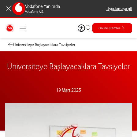
Vodafone Yanımda
Uygulamaya git
Vodafone A.Ş.
Online işlemler
Üniversiteye Başlayacaklara Tavsiyeler
Üniversiteye Başlayacaklara Tavsiyeler
19 Mart 2025