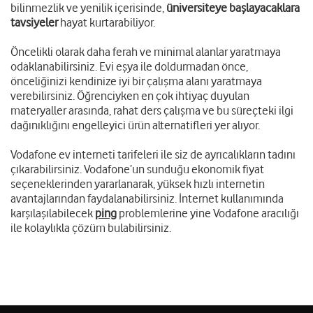
bilinmezlik ve yenilik içerisinde,
üniversiteye başlayacaklara
tavsiyeler
hayat kurtarabiliyor.
Öncelikli olarak daha ferah ve minimal alanlar yaratmaya
odaklanabilirsiniz. Evi eşya ile doldurmadan önce,
önceliğinizi kendinize iyi bir çalışma alanı yaratmaya
verebilirsiniz. Öğrenciyken en çok ihtiyaç duyulan
materyaller arasında, rahat ders çalışma ve bu süreçteki ilgi
dağınıklığını engelleyici ürün alternatifleri yer alıyor.
Vodafone ev interneti tarifeleri ile siz de ayrıcalıkların tadını
çıkarabilirsiniz. Vodafone’un sunduğu ekonomik fiyat
seçeneklerinden yararlanarak, yüksek hızlı internetin
avantajlarından faydalanabilirsiniz. İnternet kullanımında
karşılaşılabilecek
ping
problemlerine yine Vodafone aracılığı
ile kolaylıkla çözüm bulabilirsiniz.