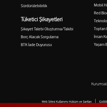
Mobil H
Sürdürülebilirlik
Red Blo
Tüketici Şikayetleri
Teknolo
Toptan 
Şikayet Talebi Oluşturma/Takibi
İnsan K
Borç Alacak Sorgulama
Yaşam 
BTK İade Duyurusu
Kurumsal
Web Sitesi Kullanımı Hüküm ve Şartları
Gizlil