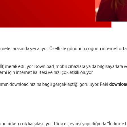
imeler arasında yer alıyor. Özellikle gününün çoğunu internet ort
ir
, merak ediliyor. Download, mobil cihazlara ya da bilgisayarlara v
i için internet kalitesi ve hızı çok etkili oluyor.
nımın download hızına bağlı gerçekleştiği görülüyor. Peki
download 
ndirirken çok karşılaşılıyor. Türkçe çevirisi yapıldığında “İndirme hı