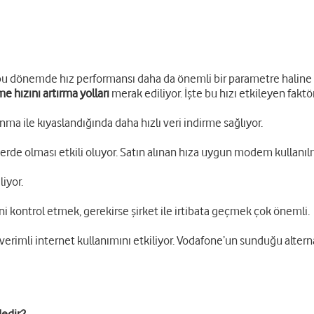
u dönemde hız performansı daha da önemli bir parametre haline g
me hızını artırma yolları
merak ediliyor. İşte bu hızı etkileyen faktö
nma ile kıyaslandığında daha hızlı veri indirme sağlıyor.
rde olması etkili oluyor. Satın alınan hıza uygun modem kullanılm
iyor.
ğini kontrol etmek, gerekirse şirket ile irtibata geçmek çok önemli.
verimli internet kullanımını etkiliyor. Vodafone’un sunduğu altern