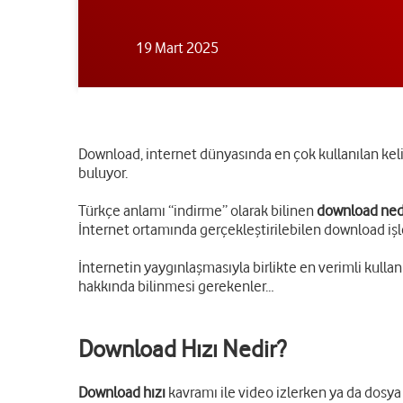
19 Mart 2025
Download, internet dünyasında en çok kullanılan kel
buluyor.
Türkçe anlamı “indirme” olarak bilinen
download ned
İnternet ortamında gerçekleştirilebilen download işlem
İnternetin yaygınlaşmasıyla birlikte en verimli kulla
hakkında bilinmesi gerekenler…
Download Hızı Nedir?
Download hızı
kavramı ile video izlerken ya da dosya i