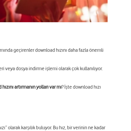
amında geçirenler download hızını daha fazla önemli
eri veya dosya indirme işlemi olarak çok kullanılıyor.
hızını artırmanın yolları var mı
? İşte download hızı
zı” olarak karşılık buluyor. Bu hız, bir verinin ne kadar