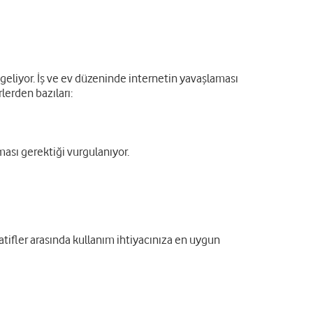
eliyor. İş ve ev düzeninde internetin yavaşlaması
rlerden bazıları:
ası gerektiği vurgulanıyor.
atifler arasında kullanım ihtiyacınıza en uygun