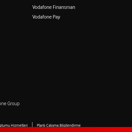
Vodafone Finansman
Vodafone Pay
one Group
oplumu Hizmetleri
Planlı Çalışma Bilgilendirme