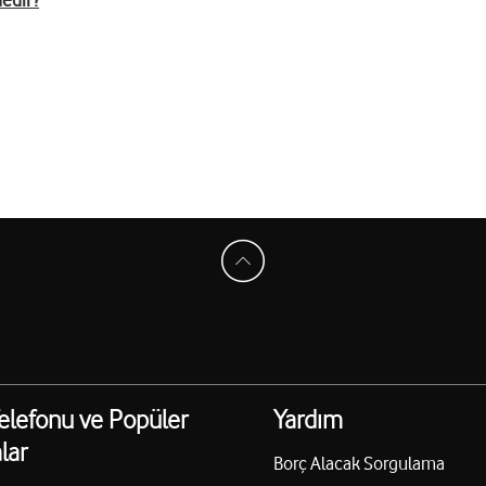
edir?
elefonu ve Popüler
Yardım
lar
Borç Alacak Sorgulama