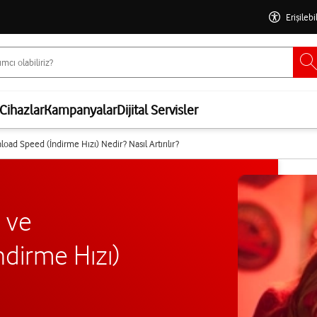
Erişilebi
Cihazlar
Kampanyalar
Dijital Servisler
ad Speed (İndirme Hızı) Nedir? Nasıl Artırılır?
 ve
dirme Hızı)