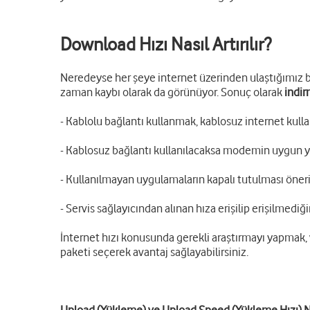
Download Hızı Nasıl Artırılır?
Neredeyse her şeye internet üzerinden ulaştığımız b
zaman kaybı olarak da görünüyor. Sonuç olarak
indir
- Kablolu bağlantı kullanmak, kablosuz internet kulla
- Kablosuz bağlantı kullanılacaksa modemin uygun ye
- Kullanılmayan uygulamaların kapalı tutulması öneril
- Servis sağlayıcından alınan hıza erişilip erişilmedi
İnternet hızı konusunda gerekli araştırmayı yapmak, 
paketi seçerek avantaj sağlayabilirsiniz.