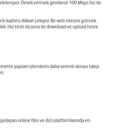
belirleniyor. Örnek vermek gerekirse 100 Mbps hız ile
ntı kalitesi dikkat çekiyor. Bir web sitesini görmek
likli. Hız testi ölçümü ile download ve upload hızını
ernette yapılan işlemlerin daha verimli olması talep
rı:
gınlaşan online film ve dizi platformlarında en