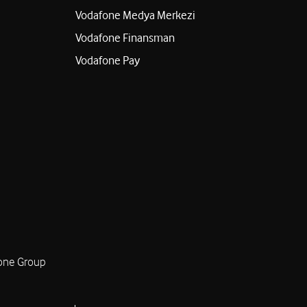
Vodafone Medya Merkezi
Vodafone Finansman
Vodafone Pay
one Group