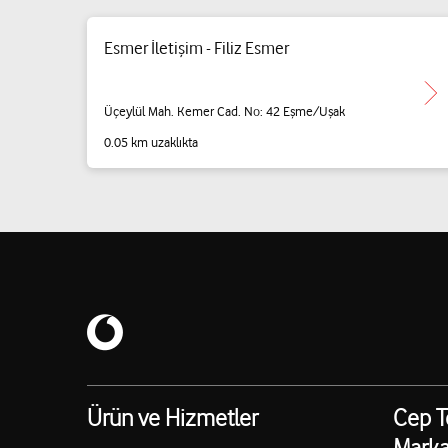
Esmer İletişim - Filiz Esmer
Üçeylül Mah. Kemer Cad. No: 42 Eşme/Uşak
0.05 km uzaklıkta
Ürün ve Hizmetler
Cep T
Marka