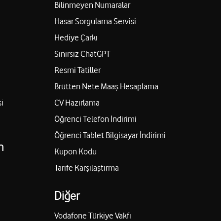
Bilinmeyen Numaralar
Hasar Sorgulama Servisi
Hediye Çarkı
Sınırsız ChatGPT
Resmi Tatiller
Brütten Nete Maaş Hesaplama
i
CV Hazırlama
Öğrenci Telefon İndirimi
Öğrenci Tablet Bilgisayar İndirimi
n
Kupon Kodu
Tarife Karşılaştırma
Diğer
Vodafone Türkiye Vakfı