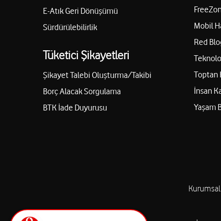
FreeZon
E-Atık Geri Dönüşümü
Mobil H
Sürdürülebilirlik
Red Blo
Tüketici Şikayetleri
Teknolo
Toptan 
Şikayet Talebi Oluşturma/Takibi
İnsan K
Borç Alacak Sorgulama
Yaşam 
BTK İade Duyurusu
Kurumsal