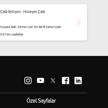
Çallı İletişim - Hüseyin Çallı
Üçeylül Mah. Kemer Cad. No:48/B Eşme/Uşak
0.07 km uzaklıkta
Özel Sayfalar