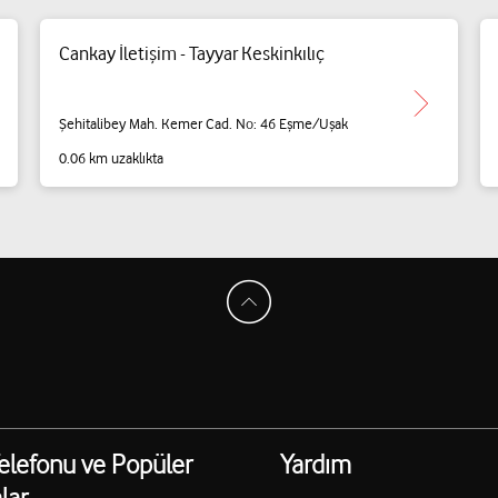
Cankay İletişim - Tayyar Keskinkılıç
Şehitalibey Mah. Kemer Cad. No: 46 Eşme/Uşak
0.06 km uzaklıkta
elefonu ve Popüler
Yardım
lar