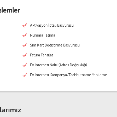
şlemler
Aktivasyon İptali Başvurusu
Numara Taşıma
Sim Kart Değiştirme Başvurusu
Fatura Tahsilat
Ev İnterneti Nakil (Adres Değişikliği)
Ev İnterneti Kampanya/Taahhütname Yenileme
larımız