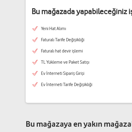
Bu mağazada yapabileceğiniz i
Yeni Hat Alımı
Faturalı Tarife Değişikliği
Faturalı hat devir işlemi
TL Yükleme ve Paket Satışı
Ev İnterneti Sipariş Girişi
Ev İnterneti Tarife Değişikliği
Bu mağazaya en yakın mağaza