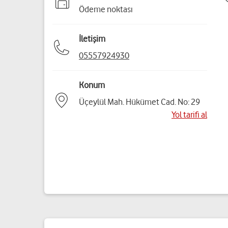
Ödeme noktası
İletişim
05557924930
Konum
Üçeylül Mah. Hükümet Cad. No: 29
Yol tarifi al