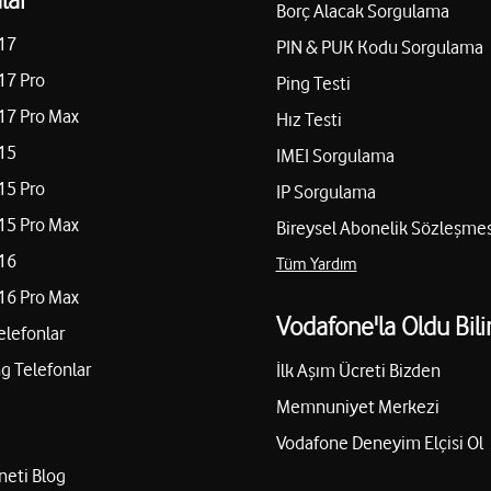
Borç Alacak Sorgulama
17
PIN & PUK Kodu Sorgulama
17 Pro
Ping Testi
17 Pro Max
Hız Testi
15
IMEI Sorgulama
15 Pro
IP Sorgulama
15 Pro Max
Bireysel Abonelik Sözleşmes
16
Tüm Yardım
16 Pro Max
Vodafone'la Oldu Bili
elefonlar
 Telefonlar
İlk Aşım Ücreti Bizden
Memnuniyet Merkezi
Vodafone Deneyim Elçisi Ol
neti Blog