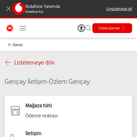
Vodafone Yanımda
Uygulamaya git
Vodafone A.Ş.
Online işlemler
Banaz
Listelemeye dön
Gençay İletişim-Özlem Gençay
Mağaza türü
Ödeme noktası
İletişim