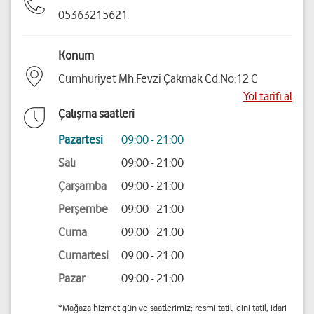
05363215621
Konum
Cumhuriyet Mh.Fevzi Çakmak Cd.No:12 C
Yol tarifi al
Çalışma saatleri
Pazartesi
09:00 - 21:00
Salı
09:00 - 21:00
Çarşamba
09:00 - 21:00
Perşembe
09:00 - 21:00
Cuma
09:00 - 21:00
Cumartesi
09:00 - 21:00
Pazar
09:00 - 21:00
*Mağaza hizmet gün ve saatlerimiz; resmi tatil, dini tatil, idari