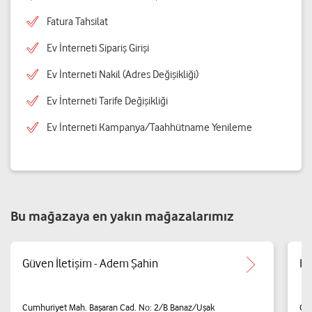
Fatura Tahsilat
Ev İnterneti Sipariş Girişi
Ev İnterneti Nakil (Adres Değişikliği)
Ev İnterneti Tarife Değişikliği
Ev İnterneti Kampanya/Taahhütname Yenileme
Bu mağazaya en yakın mağazalarımız
Güven İletişim - Adem Şahin
Kı
Cumhuriyet Mah. Başaran Cad. No: 2/B Banaz/Uşak
Cu