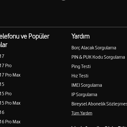
elefonu ve Popüler
Yardım
lar
Borç Alacak Sorgulama
17
PIN & PUK Kodu Sorgulama
17 Pro
Ping Testi
17 Pro Max
Hız Testi
15
IMEI Sorgulama
15 Pro
IP Sorgulama
15 Pro Max
Bireysel Abonelik Sözleşmes
16
Tüm Yardım
16 Pro Max