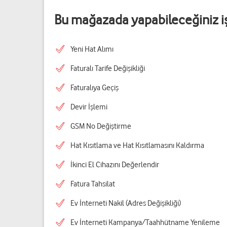
Bu mağazada yapabileceğiniz i
Yeni Hat Alımı
Faturalı Tarife Değişikliği
Faturalıya Geçiş
Devir İşlemi
GSM No Değiştirme
Hat Kısıtlama ve Hat Kısıtlamasını Kaldırma
İkinci El Cihazını Değerlendir
Fatura Tahsilat
Ev İnterneti Nakil (Adres Değişikliği)
Ev İnterneti Kampanya/Taahhütname Yenileme