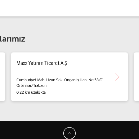
larımız
Maxx Yatırım Ticaret A.Ş
Cumhuriyet Mah. Uzun Sok. Ongan İş Hanı No:58/C
Ortahisar/Trabzon
0.22 km uzaklıkta