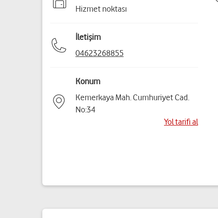
Hizmet noktası
İletişim
04623268855
Konum
Kemerkaya Mah. Cumhuriyet Cad.
No:34
Yol tarifi al