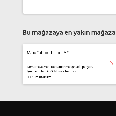
Bu mağazaya en yakın mağaza
Maxx Yatırım Ticaret A.Ş
Kemerkaya Mah. Kahramanmaraş Cad. İpekyolu
İşmerkezi No:34 Ortahisar/Trabzon
0.13 km uzaklıkta