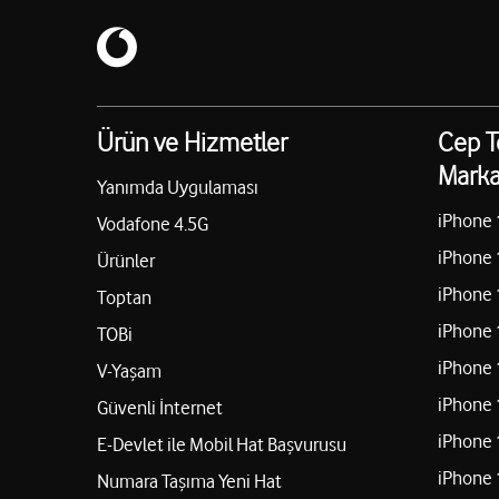
Ürün ve Hizmetler
Cep T
Marka
Yanımda Uygulaması
iPhone 
Vodafone 4.5G
iPhone 
Ürünler
iPhone 
Toptan
iPhone 
TOBi
iPhone 
V-Yaşam
iPhone 
Güvenli İnternet
iPhone 
E-Devlet ile Mobil Hat Başvurusu
iPhone 
Numara Taşıma Yeni Hat