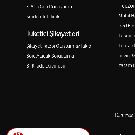
FreeZon
E-Atık Geri Dönüşümü
Mobil H
Sürdürülebilirlik
Red Blo
Tüketici Şikayetleri
Teknolo
Toptan 
Şikayet Talebi Oluşturma/Takibi
İnsan K
Borç Alacak Sorgulama
Yaşam 
BTK İade Duyurusu
Kurumsal