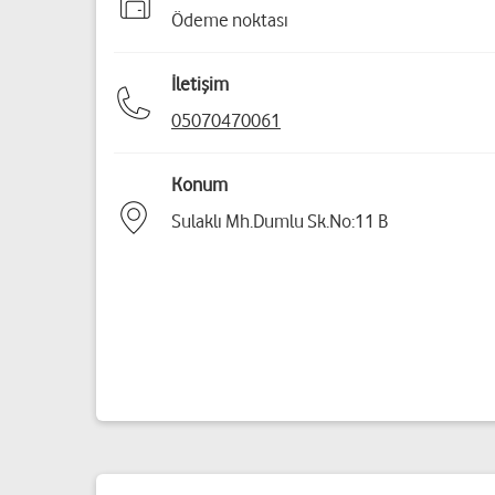
Ödeme noktası
İletişim
05070470061
Konum
Sulaklı Mh.Dumlu Sk.No:11 B