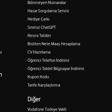
Bilinmeyen Numaralar
Hasar Sorgulama Servisi
Hediye Çarkı
Sınırsız ChatGPT
Resmi Tatiller
Brütten Nete Maaş Hesaplama
i
CV Hazırlama
Öğrenci Telefon İndirimi
Öğrenci Tablet Bilgisayar İndirimi
n
Kupon Kodu
Tarife Karşılaştırma
Diğer
Vodafone Türkiye Vakfı