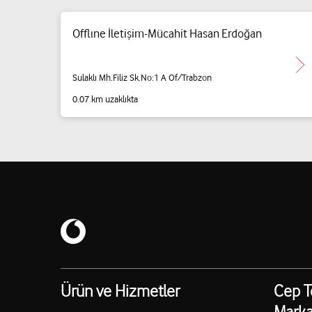
Offlıne İletişim-Mücahit Hasan Erdoğan
Sulaklı Mh.Filiz Sk.No:1 A Of/Trabzon
0.07 km uzaklıkta
Ürün ve Hizmetler
Cep T
Marka