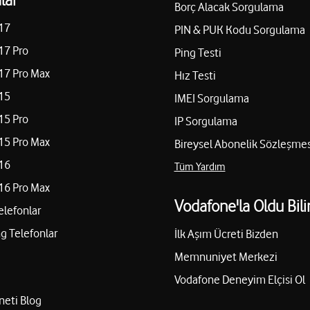
Borç Alacak Sorgulama
17
PIN & PUK Kodu Sorgulama
17 Pro
Ping Testi
17 Pro Max
Hız Testi
15
IMEI Sorgulama
15 Pro
IP Sorgulama
15 Pro Max
Bireysel Abonelik Sözleşmes
16
Tüm Yardım
16 Pro Max
Vodafone'la Oldu Bili
elefonlar
 Telefonlar
İlk Aşım Ücreti Bizden
Memnuniyet Merkezi
Vodafone Deneyim Elçisi Ol
neti Blog