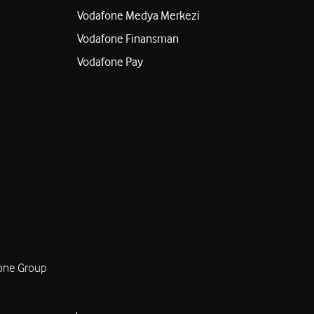
Vodafone Medya Merkezi
Vodafone Finansman
Vodafone Pay
one Group