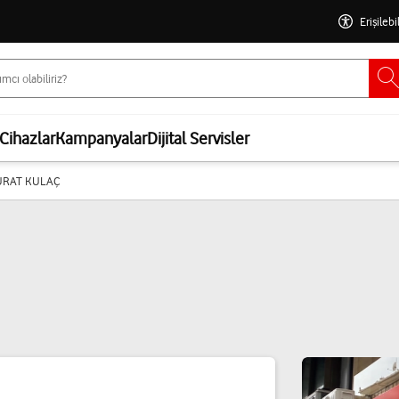
Erişilebi
Cihazlar
Kampanyalar
Dijital Servisler
URAT KULAÇ