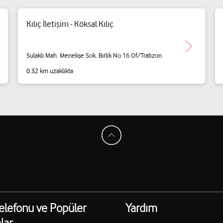
Kılıç İletişim - Köksal Kılıç
Sulaklı Mah. Menekşe Sok. Birlik No:16 Of/Trabzon
0.32 km uzaklıkta
elefonu ve Popüler
Yardım
lar