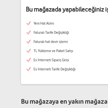
Bu mağazada yapabileceğiniz i
Yeni Hat Alımı
Faturalı Tarife Değişikliği
Faturalı hat devir işlemi
TL Yükleme ve Paket Satışı
Ev İnterneti Sipariş Girişi
Ev İnterneti Tarife Değişikliği
Bu mağazaya en yakın mağaza