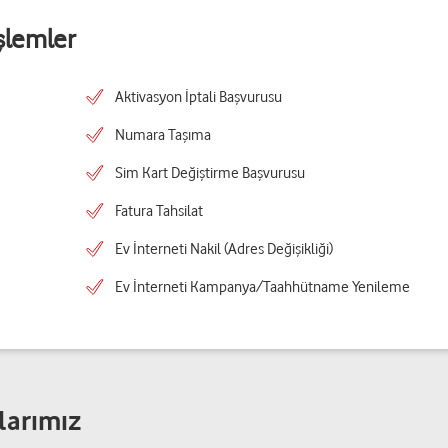
şlemler
Aktivasyon İptali Başvurusu
Numara Taşıma
Sim Kart Değiştirme Başvurusu
Fatura Tahsilat
Ev İnterneti Nakil (Adres Değişikliği)
Ev İnterneti Kampanya/Taahhütname Yenileme
larımız