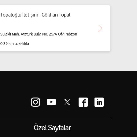
Topaloğlu İletişim - Gökhan Topal
Sulaklı Mah. Atatürk Bulv. No: 25/A Of/Trabzon
0.39 km uzaklıkta
Özel Sayfalar