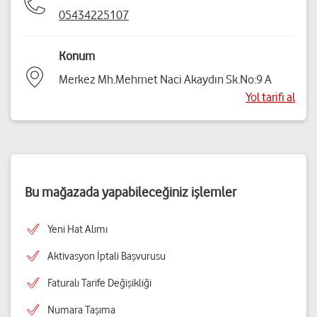
05434225107
Konum
Merkez Mh.Mehmet Naci Akaydın Sk.No:9 A
Yol tarifi al
Bu mağazada yapabileceğiniz işlemler
Yeni Hat Alımı
Aktivasyon İptali Başvurusu
Faturalı Tarife Değişikliği
Numara Taşıma