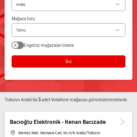
Mağaza türü
Engelsiz mağazaları listele
Bul
Trabzon
Araklı
'da
5
adet
Vodafone mağazası
görüntülenmektedir.
Bacıoğlu Elektronik - Kenan Bacızade
Merkez Mah. Mevlana Cad. No:6/A Araklı/Trabzon