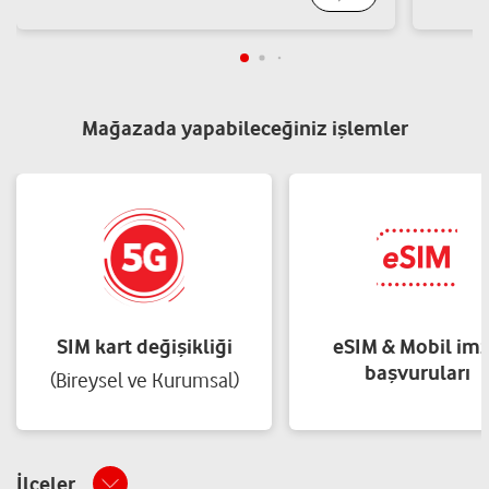
Mağazada yapabileceğiniz işlemler
SIM kart değişikliği
eSIM & Mobil im
başvuruları
(Bireysel ve Kurumsal)
İlçeler