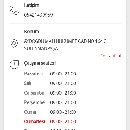
İletişim
05421439959
Konum
AYDOĞDU MAH.HÜKÜMET CAD.NO:164 C
SÜLEYMANPAŞA
Yol tarifi al
Çalışma saatleri
Pazartesi
09:00 - 21:00
Salı
09:00 - 21:00
Çarşamba
09:00 - 21:00
Perşembe
09:00 - 21:00
Cuma
09:00 - 21:00
Cumartesi
09:00 - 21:00