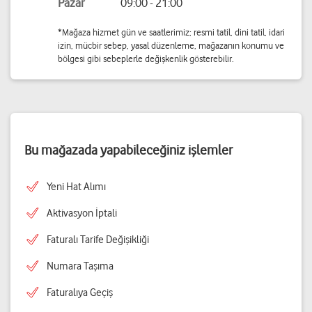
Pazar
09:00 - 21:00
*Mağaza hizmet gün ve saatlerimiz; resmi tatil, dini tatil, idari
izin, mücbir sebep, yasal düzenleme, mağazanın konumu ve
bölgesi gibi sebeplerle değişkenlik gösterebilir.
Bu mağazada yapabileceğiniz işlemler
Yeni Hat Alımı
Aktivasyon İptali
Faturalı Tarife Değişikliği
Numara Taşıma
Faturalıya Geçiş