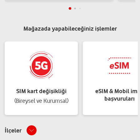
Mağazada yapabileceğiniz işlemler
SIM kart değişikliği
eSIM & Mobil im
başvuruları
(Bireysel ve Kurumsal)
İlçeler