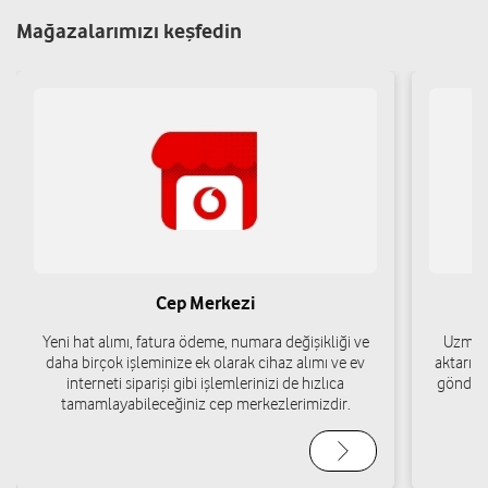
Mağazalarımızı keşfedin
Cep Merkezi
Yeni hat alımı, fatura ödeme, numara değişikliği ve
Uzman 
daha birçok işleminize ek olarak cihaz alımı ve ev
aktarımı
interneti siparişi gibi işlemlerinizi de hızlıca
gönderi
tamamlayabileceğiniz cep merkezlerimizdir.