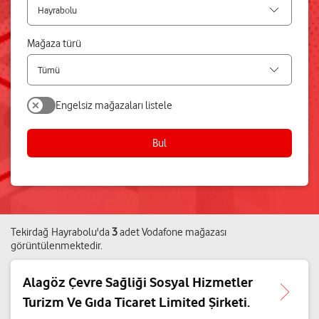
Mağaza türü
Engelsiz mağazaları listele
Bul
Tekirdağ
Hayrabolu
'da
3
adet
Vodafone mağazası
görüntülenmektedir.
Alagöz Çevre Sağliği Sosyal Hizmetler
Turizm Ve Gıda Ticaret Limited Şirketi.