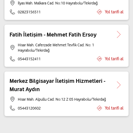
İlyas Mah. Malkara Cad. No:10 Hayrabolu/Tekirdağ
Yol tarifi al
02823156511
Fatih İletişim - Mehmet Fatih Ersoy
Hisar Mah. Caferzade Mehmet Tevfik Cad. No: 1
Hayrabolu/Tekirdağ
Yol tarifi al
05443152411
Merkez Bilgisayar İletişim Hizmetleri -
Murat Aydın
Hisar Mah. Alpullu Cad. No:12 Z 05 Hayrabolu/Tekirdağ
Yol tarifi al
05443120602