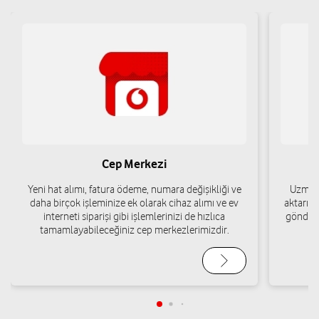
Cep Merkezi
Yeni hat alımı, fatura ödeme, numara değişikliği ve
Uzman 
daha birçok işleminize ek olarak cihaz alımı ve ev
aktarımı
interneti siparişi gibi işlemlerinizi de hızlıca
gönderi
tamamlayabileceğiniz cep merkezlerimizdir.