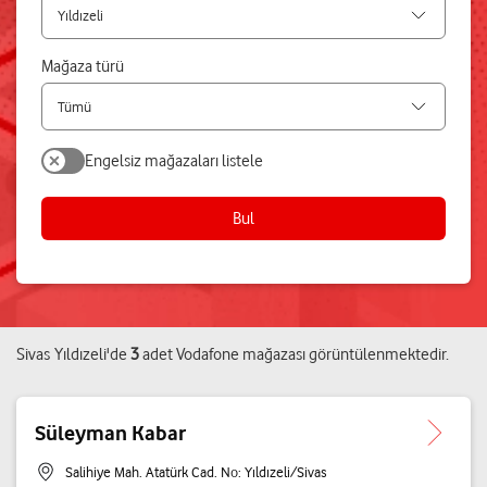
Mağaza türü
Engelsiz mağazaları listele
Bul
Sivas
Yıldızeli
'de
3
adet
Vodafone mağazası
görüntülenmektedir.
Süleyman Kabar
Salihiye Mah. Atatürk Cad. No: Yıldızeli/Sivas