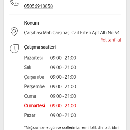
05056918858
Konum
Çarşıbaşı Mah.Çarşıbaşı Cad.Erten Apt.Altı No:34
Yol tarifi al
Çalışma saatleri
Pazartesi
09:00 - 21:00
Salı
09:00 - 21:00
Çarşamba
09:00 - 21:00
Perşembe
09:00 - 21:00
Cuma
09:00 - 21:00
Cumartesi
09:00 - 21:00
Pazar
09:00 - 21:00
*Mağaza hizmet gün ve saatlerimiz; resmi tatil, dini tatil, idari