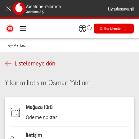
Vodafone Yanımda
Uygulamaya git
Vodafone A.Ş.
Online işlemler
Merkez
Listelemeye dön
Yıldırım İletişim-Osman Yıldırım
Mağaza türü
Ödeme noktası
İletişim