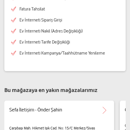
Fatura Tahsilat
Ev İnterneti Sipariş Girişi
Ev İnterneti Nakil (Adres Değişikliği)
Ev İnterneti Tarife Değişikliği
Ev İnterneti Kampanya/Taahhütname Yenileme
Bu mağazaya en yakın mağazalarımız
Sefa İletişim - Önder Şahin
Ce
Çar
Çarşıbaşı Mah. Hikmet Işık Cad. No: 15/C Merkez/Sivas