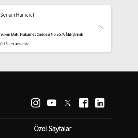
Serkan Hamarat
Yukarı Mah. Hükümet Caddesi No:35/A İdil/Şırnak
0.13 km uzaklıkta
Özel Sayfalar