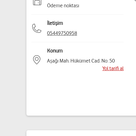
Ödeme noktası
İletişim
05449750958
Konum
Aşağı Mah. Hükümet Cad. No: 50
Yol tarifi al