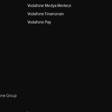
Vodafone Medya Merkezi
Vodafone Finansman
Vodafone Pay
one Group