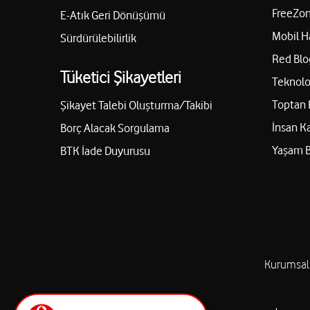
FreeZon
E-Atık Geri Dönüşümü
Mobil H
Sürdürülebilirlik
Red Blo
Tüketici Şikayetleri
Teknolo
Toptan 
Şikayet Talebi Oluşturma/Takibi
İnsan K
Borç Alacak Sorgulama
Yaşam 
BTK İade Duyurusu
Kurumsal