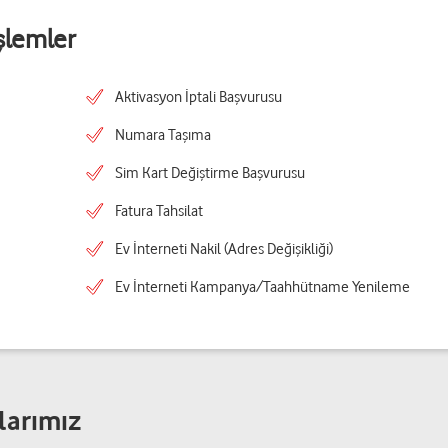
şlemler
Aktivasyon İptali Başvurusu
Numara Taşıma
Sim Kart Değiştirme Başvurusu
Fatura Tahsilat
Ev İnterneti Nakil (Adres Değişikliği)
Ev İnterneti Kampanya/Taahhütname Yenileme
larımız