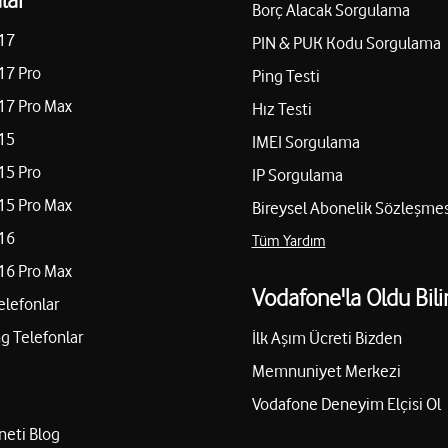
Borç Alacak Sorgulama
17
PIN & PUK Kodu Sorgulama
17 Pro
Ping Testi
17 Pro Max
Hız Testi
15
IMEI Sorgulama
15 Pro
IP Sorgulama
15 Pro Max
Bireysel Abonelik Sözleşmes
16
Tüm Yardım
16 Pro Max
Vodafone'la Oldu Bili
elefonlar
 Telefonlar
İlk Aşım Ücreti Bizden
Memnuniyet Merkezi
Vodafone Deneyim Elçisi Ol
neti Blog