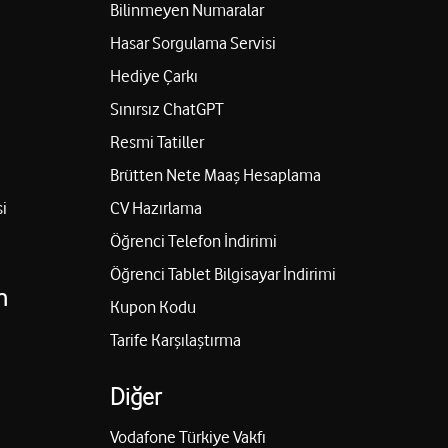
Bilinmeyen Numaralar
Hasar Sorgulama Servisi
Hediye Çarkı
Sınırsız ChatGPT
Resmi Tatiller
Brütten Nete Maaş Hesaplama
i
CV Hazırlama
Öğrenci Telefon İndirimi
Öğrenci Tablet Bilgisayar İndirimi
n
Kupon Kodu
Tarife Karşılaştırma
Diğer
Vodafone Türkiye Vakfı