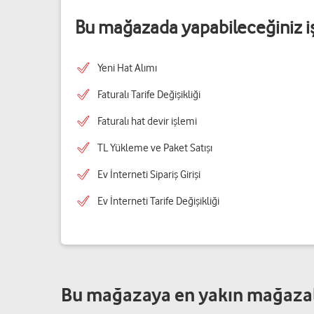
Bu mağazada yapabileceğiniz i
Yeni Hat Alımı
Faturalı Tarife Değişikliği
Faturalı hat devir işlemi
TL Yükleme ve Paket Satışı
Ev İnterneti Sipariş Girişi
Ev İnterneti Tarife Değişikliği
Bu mağazaya en yakın mağaza