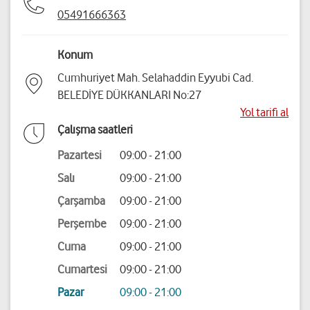
05491666363
Konum
Cumhuriyet Mah. Selahaddin Eyyubi Cad.
BELEDİYE DÜKKANLARI No:27
Yol tarifi al
Çalışma saatleri
Pazartesi
09:00 - 21:00
Salı
09:00 - 21:00
Çarşamba
09:00 - 21:00
Perşembe
09:00 - 21:00
Cuma
09:00 - 21:00
Cumartesi
09:00 - 21:00
Pazar
09:00 - 21:00