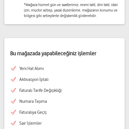
*Mağaza hizmet gün ve saatlerimiz; resmi tatil, dini tatil, idari
izin, mücbir sebep, yasal düzenleme, mağazanın konumu ve
bölgesi gibi sebeplerle değişkenlik gösterebilir.
Bu mağazada yapabileceğiniz işlemler
Yeni Hat Alımı
Aktivasyon İptali
Faturalı Tarife Değişikliği
Numara Taşıma
Faturalıya Geçiş
Sair İşlemler