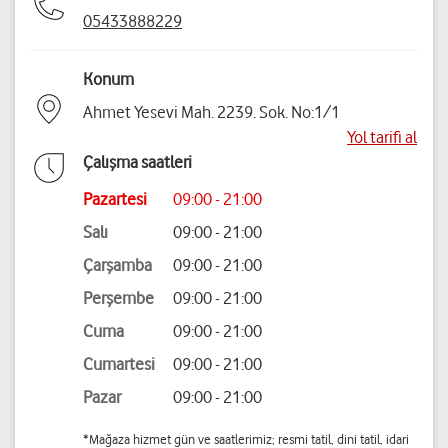
05433888229
Konum
Ahmet Yesevi Mah. 2239. Sok. No:1/1
Yol tarifi al
Çalışma saatleri
Pazartesi
09:00 - 21:00
Salı
09:00 - 21:00
Çarşamba
09:00 - 21:00
Perşembe
09:00 - 21:00
Cuma
09:00 - 21:00
Cumartesi
09:00 - 21:00
Pazar
09:00 - 21:00
*Mağaza hizmet gün ve saatlerimiz; resmi tatil, dini tatil, idari